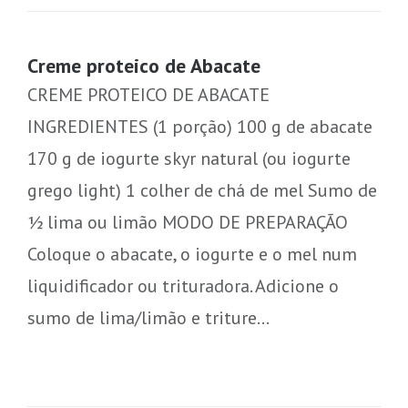
Creme proteico de Abacate
CREME PROTEICO DE ABACATE
INGREDIENTES (1 porção) 100 g de abacate
170 g de iogurte skyr natural (ou iogurte
grego light) 1 colher de chá de mel Sumo de
½ lima ou limão MODO DE PREPARAÇÃO
Coloque o abacate, o iogurte e o mel num
liquidificador ou trituradora. Adicione o
sumo de lima/limão e triture…