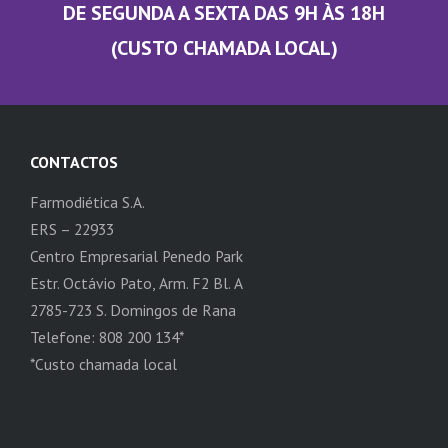
DE SEGUNDA A SEXTA DAS 9H ÀS 18H
(CUSTO CHAMADA LOCAL)
CONTACTOS
Farmodiética S.A.
ERS – 22933
Centro Empresarial Penedo Park
Estr. Octávio Pato, Arm. F2 Bl. A
2785-723 S. Domingos de Rana
Telefone: 808 200 134*
*Custo chamada local