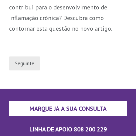
contribui para o desenvolvimento de
inflamação crónica? Descubra como
contornar esta questão no novo artigo.
Navegação
Seguinte
de
artigos
MARQUE JÁ A SUA CONSULTA
LINHA DE APOIO 808 200 229