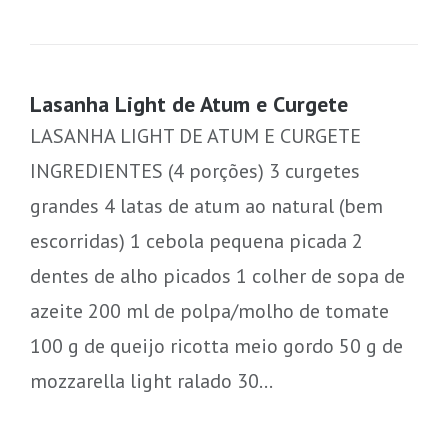
Lasanha Light de Atum e Curgete
LASANHA LIGHT DE ATUM E CURGETE
INGREDIENTES (4 porções) 3 curgetes
grandes 4 latas de atum ao natural (bem
escorridas) 1 cebola pequena picada 2
dentes de alho picados 1 colher de sopa de
azeite 200 ml de polpa/molho de tomate
100 g de queijo ricotta meio gordo 50 g de
mozzarella light ralado 30…