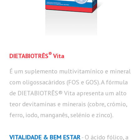
®
DIETABIOTRÊS
Vita
É um suplemento multivitamínico e mineral
com oligossacáridos (FOS e GOS). A fórmula
de DIETABIOTRÊS® Vita apresenta um alto
teor devitaminas e minerais (cobre, crómio,
ferro, iodo, manganês, selénio e zinco).
VITALIDADE & BEM ESTAR
- O ácido fólico, a