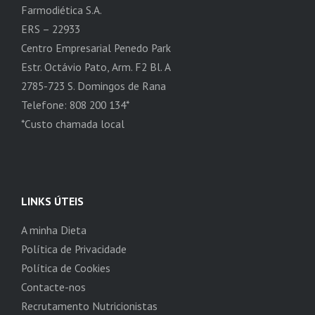
Farmodiética S.A.
ERS – 22933
Centro Empresarial Penedo Park
Estr. Octávio Pato, Arm. F2 Bl. A
2785-723 S. Domingos de Rana
Telefone: 808 200 134*
*Custo chamada local
LINKS ÚTEIS
A minha Dieta
Política de Privacidade
Política de Cookies
Contacte-nos
Recrutamento Nutricionistas