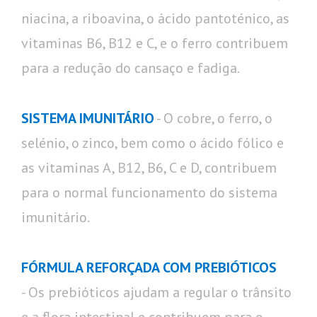
niacina, a riboavina, o ácido pantoténico, as
vitaminas B6, B12 e C, e o ferro contribuem
para a redução do cansaço e fadiga.
SISTEMA IMUNITÁRIO
- O cobre, o ferro, o
selénio, o zinco, bem como o ácido fólico e
as vitaminas A, B12, B6, C e D, contribuem
para o normal funcionamento do sistema
imunitário.
FÓRMULA REFORÇADA COM PREBIÓTICOS
- Os prebióticos ajudam a regular o trânsito
e a flora intestinal e contribuem para o