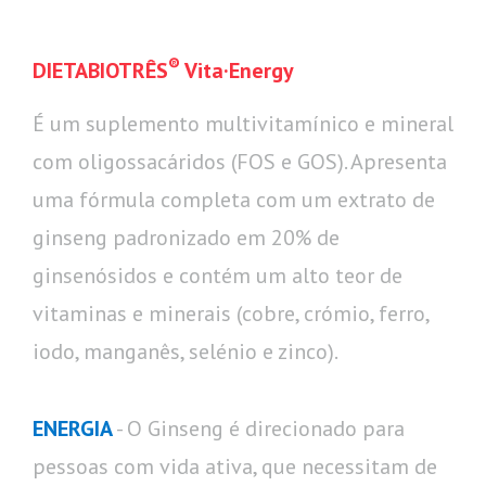
®
DIETABIOTRÊS
Vita·Energy
É um suplemento multivitamínico e mineral
com oligossacáridos (FOS e GOS). Apresenta
uma fórmula completa com um extrato de
ginseng padronizado em 20% de
ginsenósidos e contém um alto teor de
vitaminas e minerais (cobre, crómio, ferro,
iodo, manganês, selénio e zinco).
ENERGIA
- O Ginseng é direcionado para
pessoas com vida ativa, que necessitam de