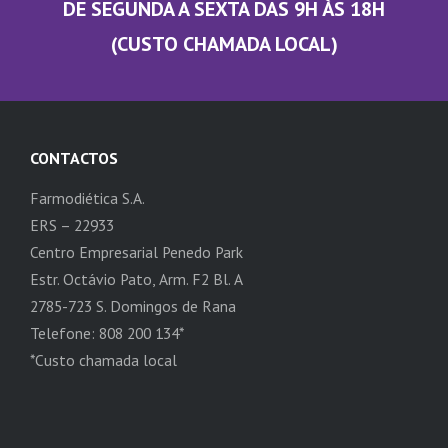
DE SEGUNDA A SEXTA DAS 9H ÀS 18H
(CUSTO CHAMADA LOCAL)
CONTACTOS
Farmodiética S.A.
ERS – 22933
Centro Empresarial Penedo Park
Estr. Octávio Pato, Arm. F2 Bl. A
2785-723 S. Domingos de Rana
Telefone: 808 200 134*
*Custo chamada local