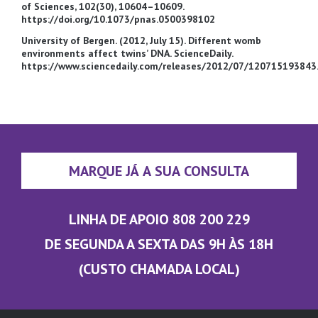
of Sciences, 102(30), 10604–10609.
https://doi.org/10.1073/pnas.0500398102
University of Bergen. (2012, July 15). Different womb
environments affect twins’ DNA. ScienceDaily.
https://www.sciencedaily.com/releases/2012/07/120715193843
MARQUE JÁ A SUA CONSULTA
LINHA DE APOIO 808 200 229
DE SEGUNDA A SEXTA DAS 9H ÀS 18H
(CUSTO CHAMADA LOCAL)