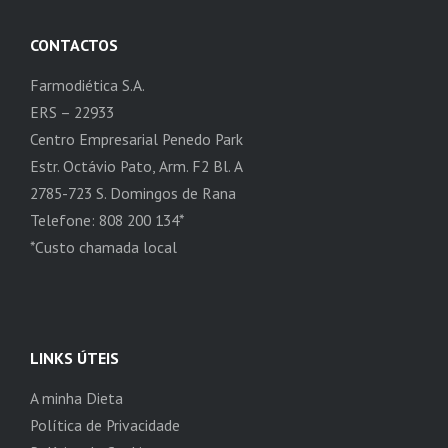
CONTACTOS
Farmodiética S.A.
ERS – 22933
Centro Empresarial Penedo Park
Estr. Octávio Pato, Arm. F2 Bl. A
2785-723 S. Domingos de Rana
Telefone: 808 200 134*
*Custo chamada local
LINKS ÚTEIS
A minha Dieta
Política de Privacidade