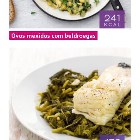
Ovos mexidos com beldroegas