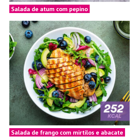
Salada de atum com pepino
Salada de frango com mirtilos e abacate