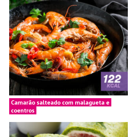
Camarão salteado com malagueta e
coentros