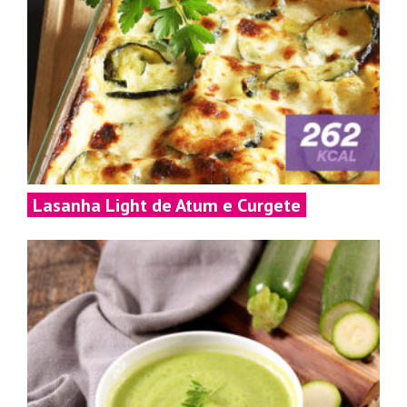
Lasanha Light de Atum e Curgete