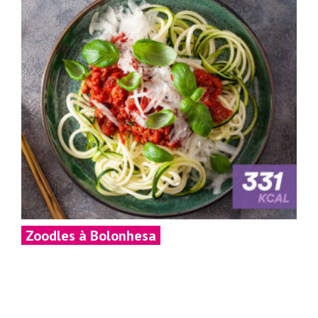
Zoodles à Bolonhesa