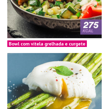
Bowl com vitela grelhada e curgete