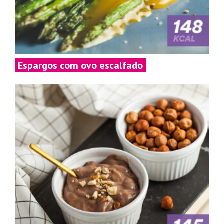
Espargos com ovo escalfado