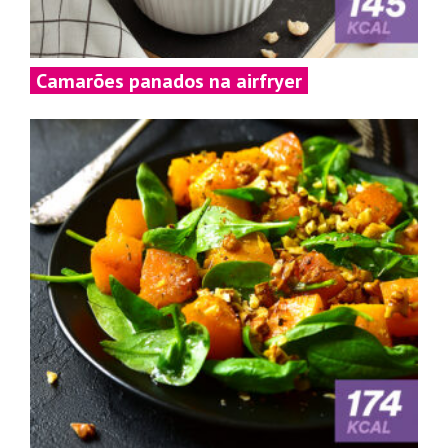
Camarões panados na airfryer