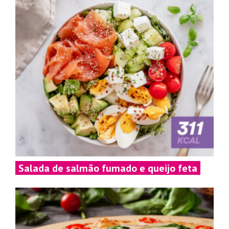
Salada de salmão fumado e queijo feta