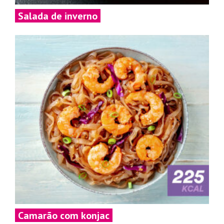
Salada de inverno
Camarão com konjac