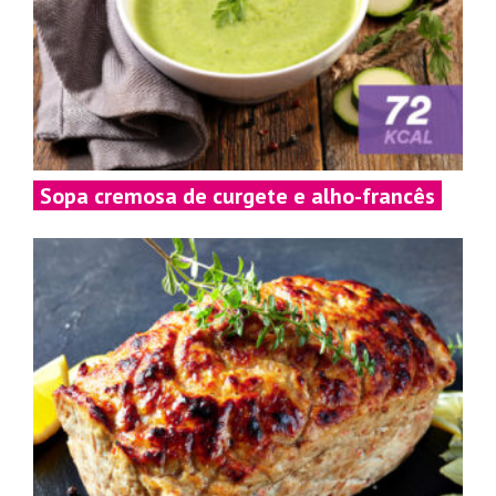
Sopa cremosa de curgete e alho-francês