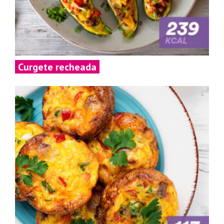
Curgete recheada