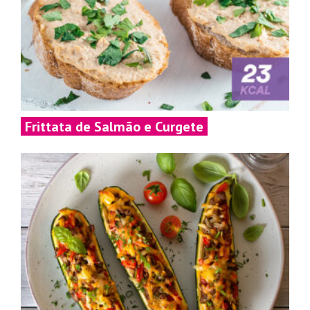
Frittata de Salmão e Curgete