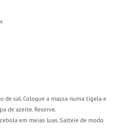
ra
 de sal. Coloque a massa numa tigela e
a de azeite. Reserve.
cebola em meias luas. Salteie de modo