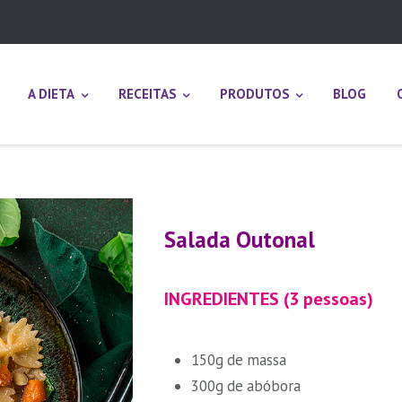
A DIETA
RECEITAS
PRODUTOS
BLOG
Salada Outonal
INGREDIENTES (3 pessoas)
150g de massa
300g de abóbora