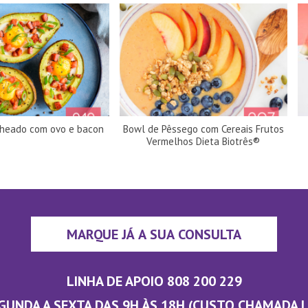
cheado com ovo e bacon
Bowl de Pêssego com Cereais Frutos
Vermelhos Dieta Biotrês®
MARQUE JÁ A SUA CONSULTA
LINHA DE APOIO 808 200 229
GUNDA A SEXTA DAS 9H ÀS 18H (CUSTO CHAMADA 