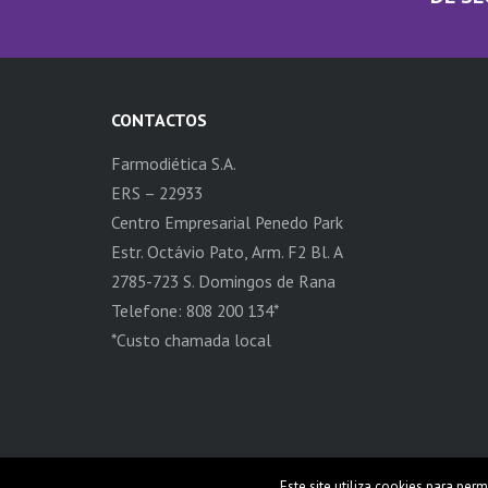
CONTACTOS
Farmodiética S.A.
ERS – 22933
Centro Empresarial Penedo Park
Estr. Octávio Pato, Arm. F2 Bl. A
2785-723 S. Domingos de Rana
Telefone: 808 200 134*
*Custo chamada local
Este site utiliza cookies para perm