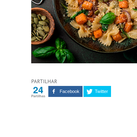
PARTILHAR
24
Facebook
Twitter
Partilhas