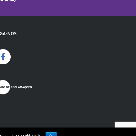
IGA-NOS
onsentir a sua utilização.