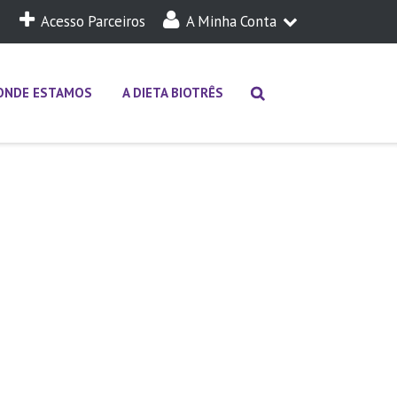
Acesso Parceiros
A Minha Conta
A Minha Dieta
Login
ONDE ESTAMOS
A DIETA BIOTRÊS