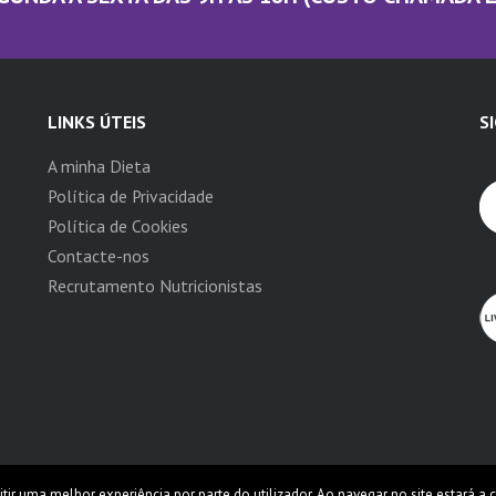
LINKS ÚTEIS
S
A minha Dieta
Política de Privacidade
Política de Cookies
Contacte-nos
Recrutamento Nutricionistas
itir uma melhor experiência por parte do utilizador. Ao navegar no site estará a c