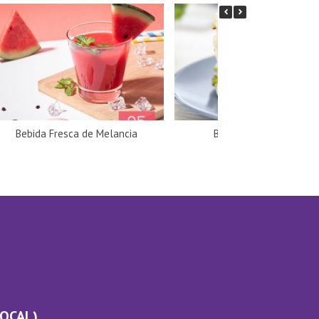
Bebida Fresca de Melancia
Bolinhos de Brócolos
LOCAL)