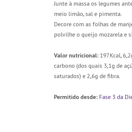
Junte à massa os legumes ante
meio limão, sal e pimenta.
Decore com as folhas de manj
polvilhe o queijo mozarela e si
Valor nutricional:
197Kcal, 6,2
carbono (dos quais 3,1g de açúc
saturados) e 2,6g de fibra.
Permitido desde:
Fase 3 da Di