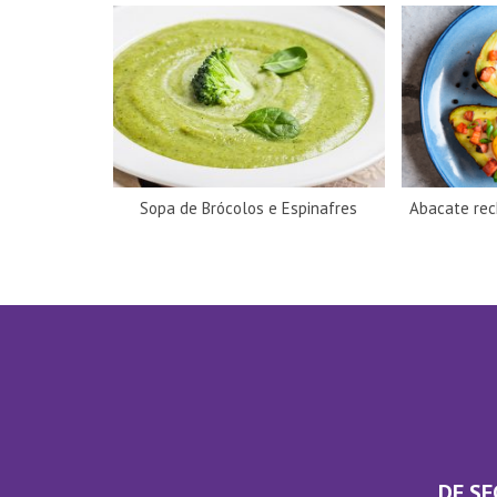
Sopa de Brócolos e Espinafres
Abacate re
DE SE