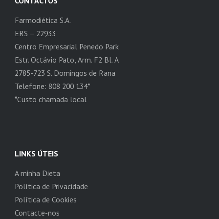
CONTACTOS
Farmodiética S.A.
ERS – 22933
Centro Empresarial Penedo Park
Estr. Octávio Pato, Arm. F2 Bl. A
2785-723 S. Domingos de Rana
Telefone: 808 200 134*
*Custo chamada local
LINKS ÚTEIS
A minha Dieta
Política de Privacidade
Política de Cookies
Contacte-nos