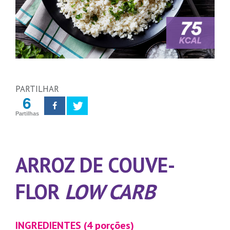
PARTILHAR
6
Partilhas
ARROZ DE COUVE-
FLOR
LOW CARB
INGREDIENTES (4 porções)