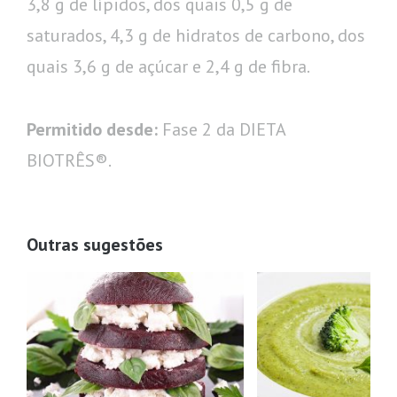
3,8 g de lípidos, dos quais 0,5 g de
saturados, 4,3 g de hidratos de carbono, dos
quais 3,6 g de açúcar e 2,4 g de fibra.
Permitido desde:
Fase 2 da DIETA
BIOTRÊS®.
Outras sugestões