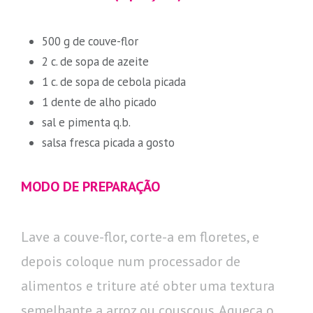
500 g de couve-flor
2 c. de sopa de azeite
1 c. de sopa de cebola picada
1 dente de alho picado
sal e pimenta q.b.
salsa fresca picada a gosto
MODO DE PREPARAÇÃO
Lave a couve-flor, corte-a em floretes, e
depois coloque num processador de
alimentos e triture até obter uma textura
semelhante a arroz ou couscous. Aqueça o