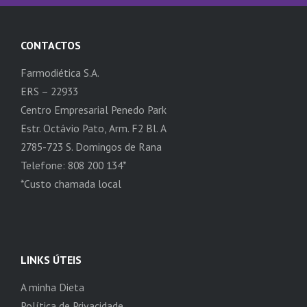
CONTACTOS
Farmodiética S.A.
ERS – 22933
Centro Empresarial Penedo Park
Estr. Octávio Pato, Arm. F2 Bl. A
2785-723 S. Domingos de Rana
Telefone: 808 200 134*
*Custo chamada local
LINKS ÚTEIS
A minha Dieta
Política de Privacidade