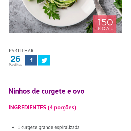
PARTILHAR
26
Partilhas
Ninhos de curgete e ovo
INGREDIENTES (4 porções)
1 curgete grande espiralizada