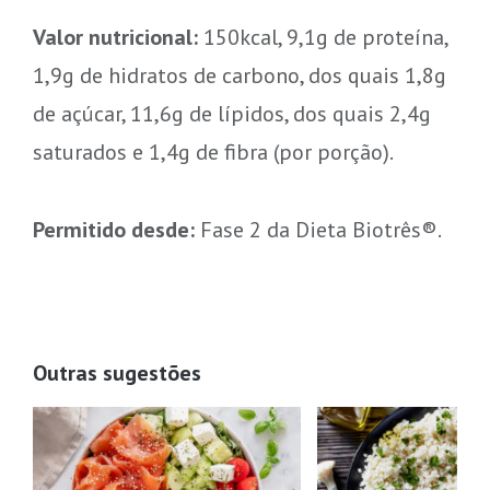
Valor nutricional:
150kcal, 9,1g de proteína,
1,9g de hidratos de carbono, dos quais 1,8g
de açúcar, 11,6g de lípidos, dos quais 2,4g
saturados e 1,4g de fibra (por porção).
Permitido desde:
Fase 2 da Dieta Biotrês®.
Outras sugestões