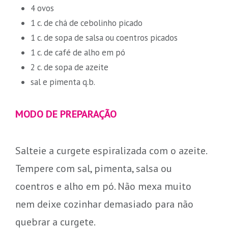
4 ovos
1 c. de chá de cebolinho picado
1 c. de sopa de salsa ou coentros picados
1 c. de café de alho em pó
2 c. de sopa de azeite
sal e pimenta q.b.
MODO DE PREPARAÇÃO
Salteie a curgete espiralizada com o azeite.
Tempere com sal, pimenta, salsa ou
coentros e alho em pó. Não mexa muito
nem deixe cozinhar demasiado para não
quebrar a curgete.