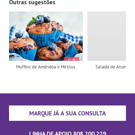
Outras sugestões
Muffins de Amêndoa e Mirtilos
Salada de Atum co
MARQUE JÁ A SUA CONSULTA
LINHA DE APOIO 808 200 229