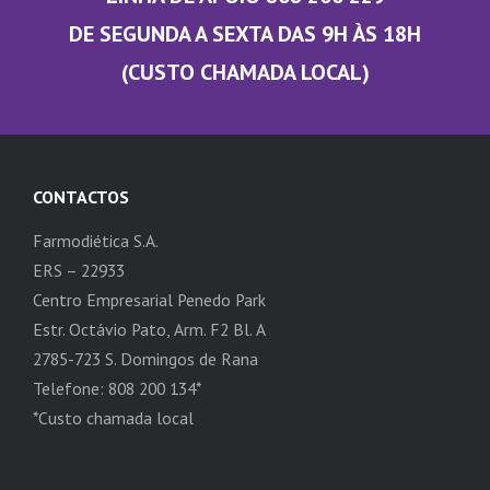
DE SEGUNDA A SEXTA DAS 9H ÀS 18H
(CUSTO CHAMADA LOCAL)
CONTACTOS
Farmodiética S.A.
ERS – 22933
Centro Empresarial Penedo Park
Estr. Octávio Pato, Arm. F2 Bl. A
2785-723 S. Domingos de Rana
Telefone: 808 200 134*
*Custo chamada local