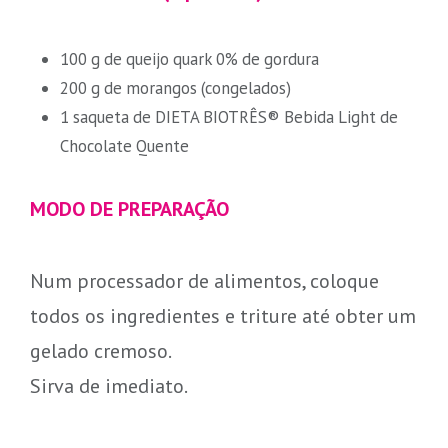
100 g de queijo quark 0% de gordura
200 g de morangos (congelados)
1 saqueta de DIETA BIOTRÊS® Bebida Light de
Chocolate Quente
MODO DE PREPARAÇÃO
Num processador de alimentos, coloque
todos os ingredientes e triture até obter um
gelado cremoso.
Sirva de imediato.