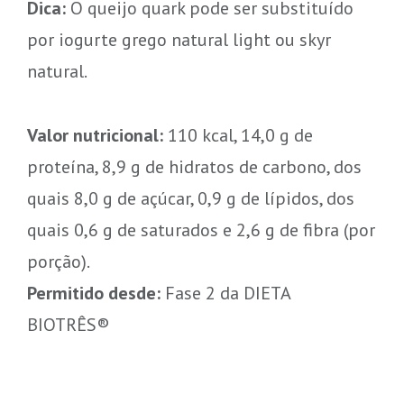
Dica:
O queijo quark pode ser substituído
por iogurte grego natural light ou skyr
natural.
Valor nutricional:
110 kcal, 14,0 g de
proteína, 8,9 g de hidratos de carbono, dos
quais 8,0 g de açúcar, 0,9 g de lípidos, dos
quais 0,6 g de saturados e 2,6 g de fibra (por
porção).
Permitido desde:
Fase 2 da DIETA
BIOTRÊS®