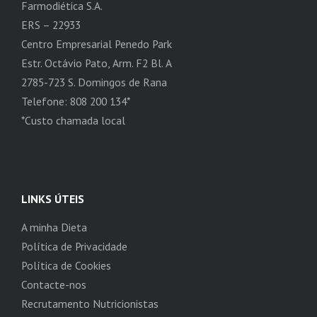
Farmodiética S.A.
ERS – 22933
Centro Empresarial Penedo Park
Estr. Octávio Pato, Arm. F2 Bl. A
2785-723 S. Domingos de Rana
Telefone: 808 200 134*
*Custo chamada local
LINKS ÚTEIS
A minha Dieta
Política de Privacidade
Política de Cookies
Contacte-nos
Recrutamento Nutricionistas