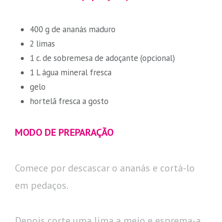
400 g de ananás maduro
2 limas
1 c. de sobremesa de adoçante (opcional)
1 L água mineral fresca
gelo
hortelã fresca a gosto
MODO DE PREPARAÇÃO
Comece por descascar o ananás e cortá-lo
em pedaços.
Depois corte uma lima a meio e esprema-a