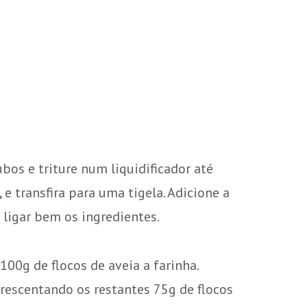
bos e triture num liquidificador até
 e transfira para uma tigela. Adicione a
é ligar bem os ingredientes.
00g de flocos de aveia a farinha.
crescentando os restantes 75g de flocos