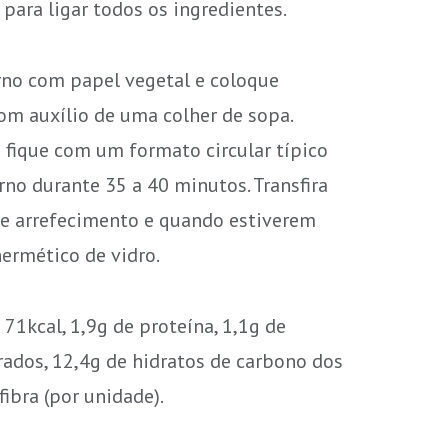
para ligar todos os ingredientes.
orno com papel vegetal e coloque
m auxílio de uma colher de sopa.
fique com um formato circular típico
rno durante 35 a 40 minutos. Transfira
de arrefecimento e quando estiverem
hermético de vidro.
:
71kcal, 1,9g de proteína, 1,1g de
rados, 12,4g de hidratos de carbono dos
fibra (por unidade).