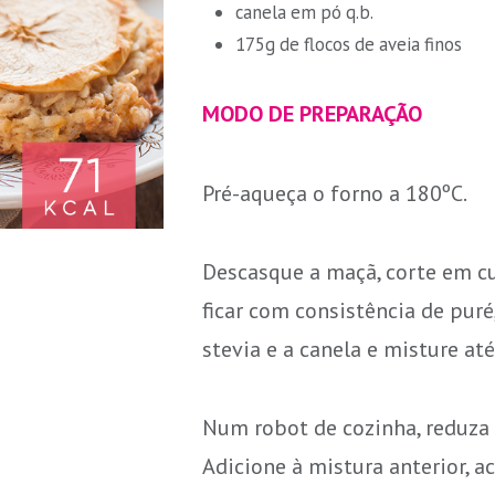
canela em pó q.b.
175g de flocos de aveia finos
MODO DE PREPARAÇÃO
Pré-aqueça o forno a 180ºC.
Descasque a maçã, corte em cu
ficar com consistência de puré,
stevia e a canela e misture at
Num robot de cozinha, reduza 1
Adicione à mistura anterior, a