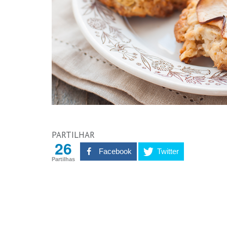
PARTILHAR
26
Facebook
Twitter
Partilhas