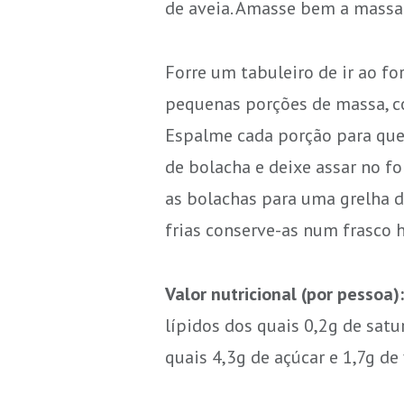
de aveia. Amasse bem a massa 
Forre um tabuleiro de ir ao f
pequenas porções de massa, co
Espalme cada porção para que 
de bolacha e deixe assar no fo
as bolachas para uma grelha 
frias conserve-as num frasco 
Valor nutricional (por pessoa)
lípidos dos quais 0,2g de satu
quais 4,3g de açúcar e 1,7g de 