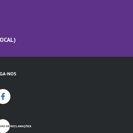
LOCAL)
IGA-NOS