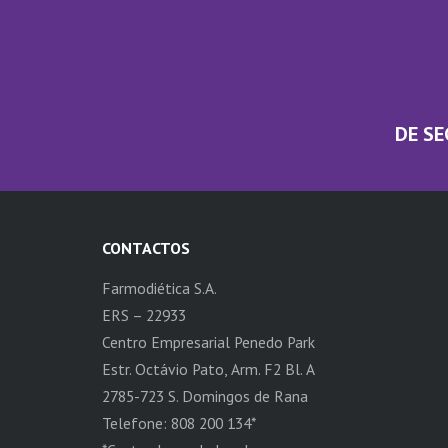
DE SE
CONTACTOS
Farmodiética S.A.
ERS – 22933
Centro Empresarial Penedo Park
Estr. Octávio Pato, Arm. F2 Bl. A
2785-723 S. Domingos de Rana
Telefone: 808 200 134*