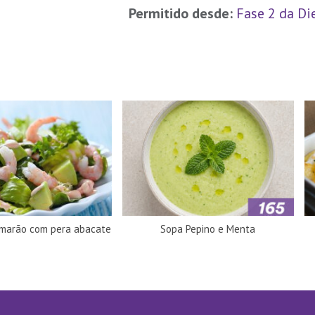
Permitido desde:
Fase 2 da Di
amarão com pera abacate
Sopa Pepino e Menta