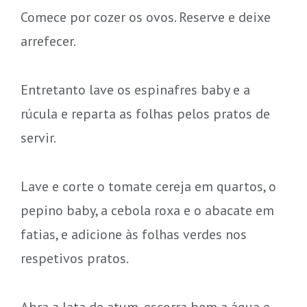
Comece por cozer os ovos. Reserve e deixe
arrefecer.
Entretanto lave os espinafres baby e a
rúcula e reparta as folhas pelos pratos de
servir.
Lave e corte o tomate cereja em quartos, o
pepino baby, a cebola roxa e o abacate em
fatias, e adicione às folhas verdes nos
respetivos pratos.
Abra a lata de atum, escorra bem a água e