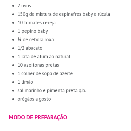
2 ovos
150g de mistura de espinafres baby e rúcula
10 tomates cereja
1 pepino baby
¼ de cebola roxa
1/2 abacate
1 lata de atum ao natural
10 azeitonas pretas
1 colher de sopa de azeite
1 limão
sal marinho e pimenta preta q.b.
orégãos a gosto
MODO DE PREPARAÇÃO