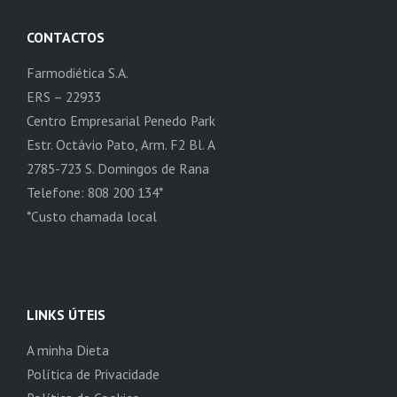
CONTACTOS
Farmodiética S.A.
ERS – 22933
Centro Empresarial Penedo Park
Estr. Octávio Pato, Arm. F2 Bl. A
2785-723 S. Domingos de Rana
Telefone: 808 200 134*
*Custo chamada local
LINKS ÚTEIS
A minha Dieta
Política de Privacidade