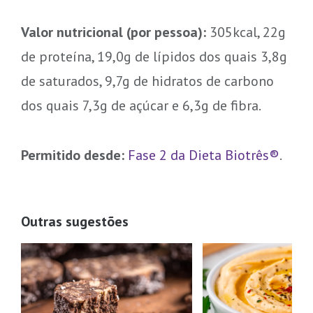
Valor nutricional (por pessoa):
305kcal, 22g
de proteína, 19,0g de lípidos dos quais 3,8g
de saturados, 9,7g de hidratos de carbono
dos quais 7,3g de açúcar e 6,3g de fibra.
Permitido desde:
Fase 2 da Dieta Biotrês®
.
Outras sugestões