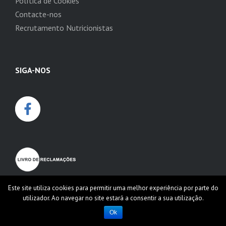
Política de Cookies
Contacte-nos
Recrutamento Nutricionistas
SIGA-NOS
Este site utiliza cookies para permitir uma melhor experiência por parte do
utilizador. Ao navegar no site estará a consentir a sua utilização.
Ok
© 2026
Dieta Biotrês