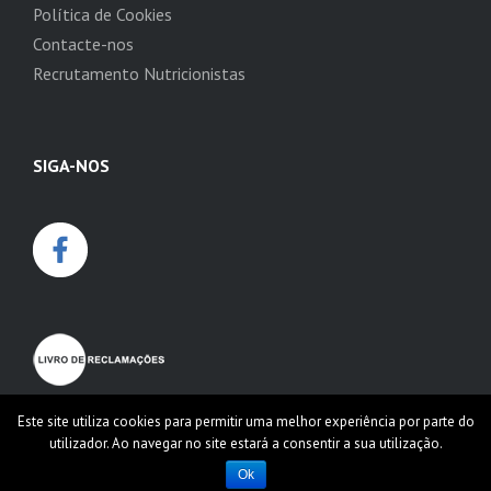
Política de Cookies
Contacte-nos
Recrutamento Nutricionistas
SIGA-NOS
Este site utiliza cookies para permitir uma melhor experiência por parte do
utilizador. Ao navegar no site estará a consentir a sua utilização.
Ok
© 2026
Dieta Biotrês