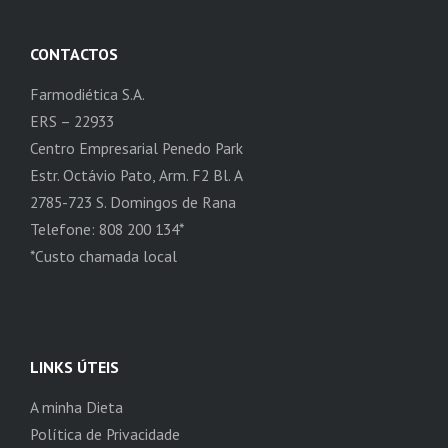
CONTACTOS
Farmodiética S.A.
ERS – 22933
Centro Empresarial Penedo Park
Estr. Octávio Pato, Arm. F2 Bl. A
2785-723 S. Domingos de Rana
Telefone: 808 200 134*
*Custo chamada local
LINKS ÚTEIS
A minha Dieta
Política de Privacidade