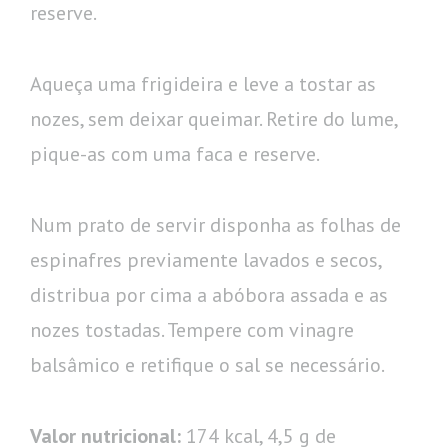
reserve.
Aqueça uma frigideira e leve a tostar as
nozes, sem deixar queimar. Retire do lume,
pique-as com uma faca e reserve.
Num prato de servir disponha as folhas de
espinafres previamente lavados e secos,
distribua por cima a abóbora assada e as
nozes tostadas. Tempere com vinagre
balsâmico e retifique o sal se necessário.
Valor nutricional:
174 kcal, 4,5 g de