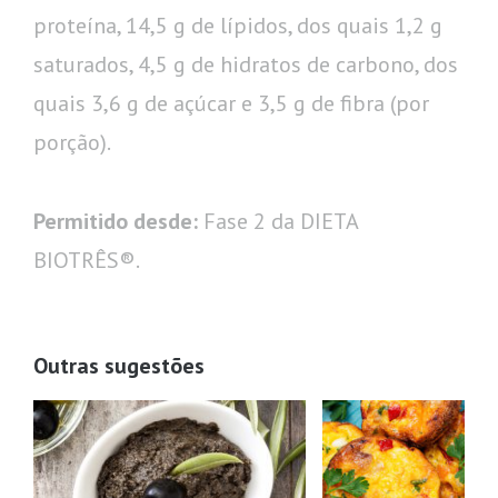
proteína, 14,5 g de lípidos, dos quais 1,2 g
saturados, 4,5 g de hidratos de carbono, dos
quais 3,6 g de açúcar e 3,5 g de fibra (por
porção).
Permitido desde:
Fase 2 da DIETA
BIOTRÊS®.
Outras sugestões