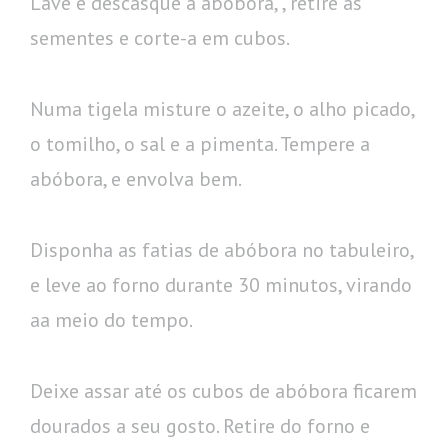
Lave e descasque a abóbora, , retire as
sementes e corte-a em cubos.
Numa tigela misture o azeite, o alho picado,
o tomilho, o sal e a pimenta. Tempere a
abóbora, e envolva bem.
Disponha as fatias de abóbora no tabuleiro,
e leve ao forno durante 30 minutos, virando
aa meio do tempo.
Deixe assar até os cubos de abóbora ficarem
dourados a seu gosto. Retire do forno e