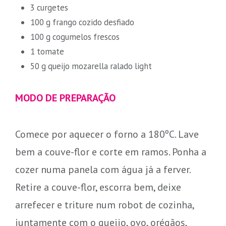
3 curgetes
100 g frango cozido desfiado
100 g cogumelos frescos
1 tomate
50 g queijo mozarella ralado light
MODO DE PREPARAÇÃO
Comece por aquecer o forno a 180ºC. Lave
bem a couve-flor e corte em ramos. Ponha a
cozer numa panela com água já a ferver.
Retire a couve-flor, escorra bem, deixe
arrefecer e triture num robot de cozinha,
juntamente com o queijo, ovo, orégãos,