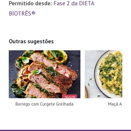
Permitido desde:
Fase 2 da DIETA
BIOTRÊS®
Outras sugestões
Borrego com Curgete Grelhada
Maçã Assad