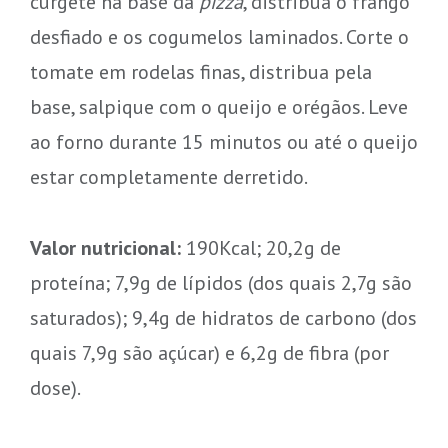
curgete na base da
pizza
, distribua o frango
desfiado e os cogumelos laminados. Corte o
tomate em rodelas finas, distribua pela
base, salpique com o queijo e orégãos. Leve
ao forno durante 15 minutos ou até o queijo
estar completamente derretido.
Valor nutricional:
190Kcal; 20,2g de
proteína; 7,9g de lípidos (dos quais 2,7g são
saturados); 9,4g de hidratos de carbono (dos
quais 7,9g são açúcar) e 6,2g de fibra (por
dose).