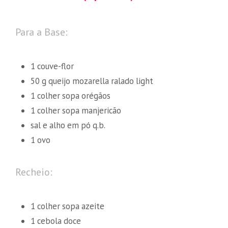
Para a Base:
1 couve-flor
50 g queijo mozarella ralado light
1 colher sopa orégãos
1 colher sopa manjericão
sal e alho em pó q.b.
1 ovo
Recheio:
1 colher sopa azeite
1 cebola doce