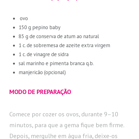
ovo
150 g pepino baby
85 g de conserva de atum ao natural
1 c. de sobremesa de azeite extra virgem
1 c. de vinagre de sidra
sal marinho e pimenta branca q.b.
manjericão (opcional)
MODO DE PREPARAÇÃO
Comece por cozer os ovos, durante 9–10
minutos, para que a gema fique bem firme.
Depois, mergulhe em água fria, deixe-os