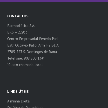
CONTACTOS
Farmodiética S.A.
ERS – 22933
Centro Empresarial Penedo Park
Estr. Octávio Pato, Arm. F2 Bl. A
2785-723 S. Domingos de Rana
Telefone: 808 200 134*
*Custo chamada local
LINKS ÚTEIS
A minha Dieta
Política de Privacidade