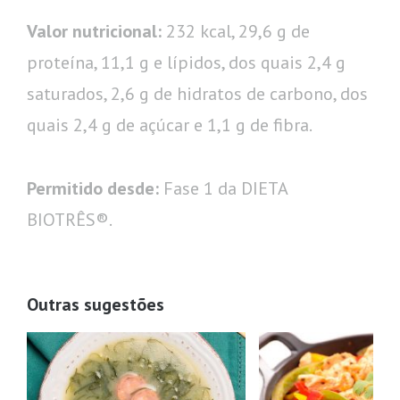
Valor nutricional:
232 kcal, 29,6 g de
proteína, 11,1 g e lípidos, dos quais 2,4 g
saturados, 2,6 g de hidratos de carbono, dos
quais 2,4 g de açúcar e 1,1 g de fibra.
Permitido desde:
Fase 1 da DIETA
BIOTRÊS®.
Outras sugestões