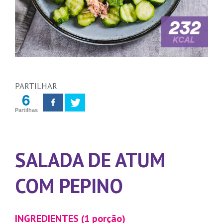
PARTILHAR
6
Partilhas
SALADA DE ATUM
COM PEPINO
INGREDIENTES (1 porção)