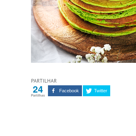
PARTILHAR
24
Facebook
Twitter
Partilhas