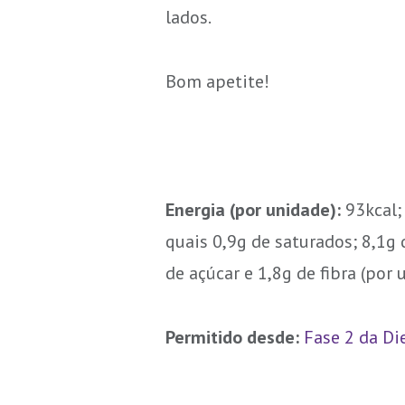
lados.
Bom apetite!
Energia (por unidade):
93kcal;
quais 0,9g de saturados; 8,1g
de açúcar e 1,8g de fibra (por 
Permitido desde:
Fase 2 da Di