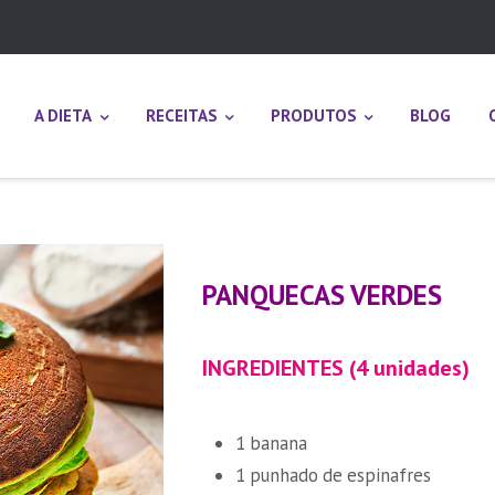
A DIETA
RECEITAS
PRODUTOS
BLOG
PANQUECAS VERDES
INGREDIENTES (4 unidades)
1 banana
1 punhado de espinafres