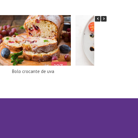
Bolo crocante de uva
Espetadas Caprese