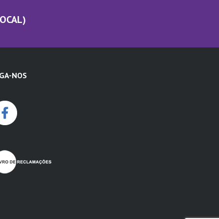
LOCAL)
IGA-NOS