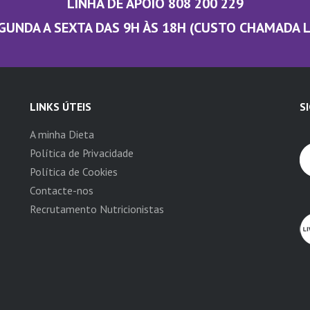
LINHA DE APOIO 808 200 229
GUNDA A SEXTA DAS 9H ÀS 18H (CUSTO CHAMADA 
LINKS ÚTEIS
S
A minha Dieta
Política de Privacidade
Política de Cookies
Contacte-nos
Recrutamento Nutricionistas