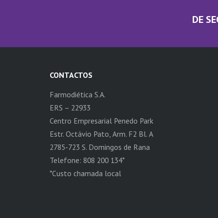
DE SE
CONTACTOS
Farmodiética S.A.
ERS – 22933
Centro Empresarial Penedo Park
Estr. Octávio Pato, Arm. F2 Bl. A
2785-723 S. Domingos de Rana
Telefone: 808 200 134*
*Custo chamada local