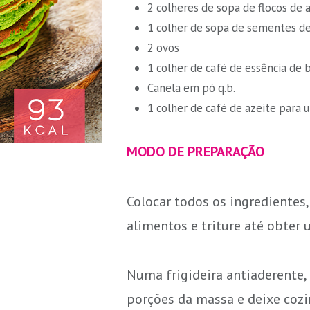
2 colheres de sopa de flocos de 
1 colher de sopa de sementes de
2 ovos
1 colher de café de essência de 
Canela em pó q.b.
1 colher de café de azeite para 
MODO DE PREPARAÇÃO
Colocar todos os ingredientes
alimentos e triture até obte
Numa frigideira antiaderente,
porções da massa e deixe cozi