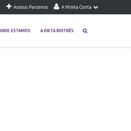
Acesso Parceiros
A Minha Conta
A Minha Dieta
Login
ONDE ESTAMOS
A DIETA BIOTRÊS