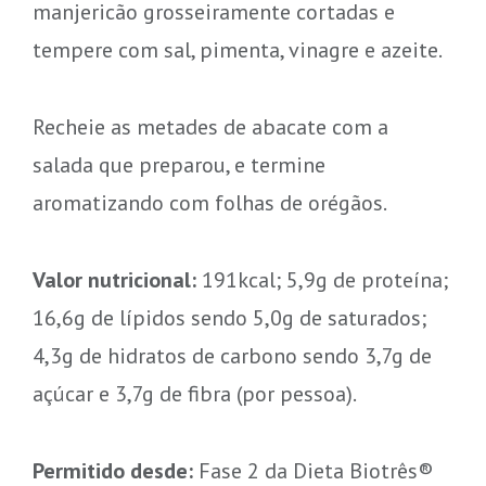
manjericão grosseiramente cortadas e
tempere com sal, pimenta, vinagre e azeite.
Recheie as metades de abacate com a
salada que preparou, e termine
aromatizando com folhas de orégãos.
Valor nutricional:
191kcal; 5,9g de proteína;
16,6g de lípidos sendo 5,0g de saturados;
4,3g de hidratos de carbono sendo 3,7g de
açúcar e 3,7g de fibra (por pessoa).
Permitido desde:
Fase 2 da Dieta Biotrês®