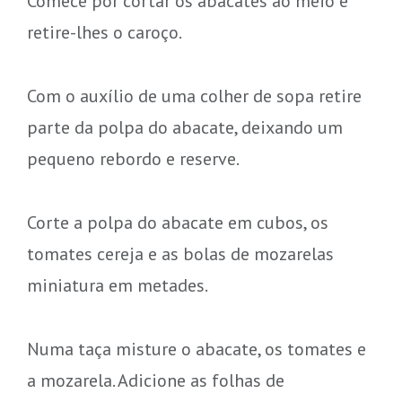
Comece por cortar os abacates ao meio e
retire-lhes o caroço.
Com o auxílio de uma colher de sopa retire
parte da polpa do abacate, deixando um
pequeno rebordo e reserve.
Corte a polpa do abacate em cubos, os
tomates cereja e as bolas de mozarelas
miniatura em metades.
Numa taça misture o abacate, os tomates e
a mozarela. Adicione as folhas de