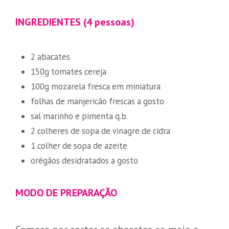
INGREDIENTES (4 pessoas)
2 abacates
150g tomates cereja
100g mozarela fresca em miniatura
folhas de manjericão frescas a gosto
sal marinho e pimenta q.b.
2 colheres de sopa de vinagre de cidra
1 colher de sopa de azeite
orégãos desidratados a gosto
MODO DE PREPARAÇÃO