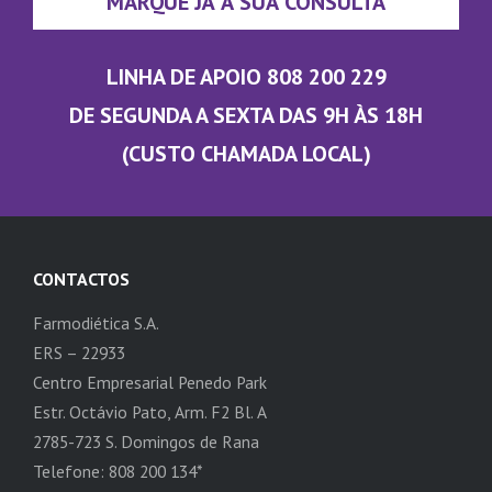
MARQUE JÁ A SUA CONSULTA
LINHA DE APOIO 808 200 229
DE SEGUNDA A SEXTA DAS 9H ÀS 18H
(CUSTO CHAMADA LOCAL)
CONTACTOS
Farmodiética S.A.
ERS – 22933
Centro Empresarial Penedo Park
Estr. Octávio Pato, Arm. F2 Bl. A
2785-723 S. Domingos de Rana
Telefone: 808 200 134*