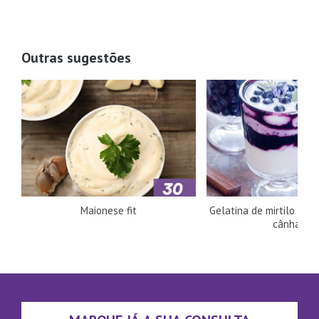
Outras sugestões
Maionese fit
Gelatina de mirtilo co
cânhamo