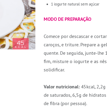
1 iogurte natural sem açúcar
MODO DE PREPARAÇÃO
Comece por descascar e corta
caroços, e triture. Prepare a 
quente. De seguida, junte-lhe 1
fim, misture o iogurte e as nês
solidificar.
Valor nutricional:
45kcal, 2,2g 
de saturados, 6,5g de hidratos
de fibra (por pessoa).