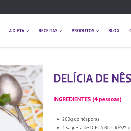
A DIETA
RECEITAS
PRODUTOS
BLOG
DELÍCIA DE NÊ
INGREDIENTES (4 pessoas)
200g de nêsperas
1 saqueta de DIETA BIOTRÊS® gel