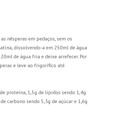
r as nêsperas em pedaços, sem os
gelatina, dissolvendo-a em 250ml de água
20ml de água fria e deixe arrefecer. Por
peras e leve ao frigorífico até
de proteína, 1,5g de lípidos sendo 1,4g
 de carbono sendo 5,3g de açúcar e 1,6g