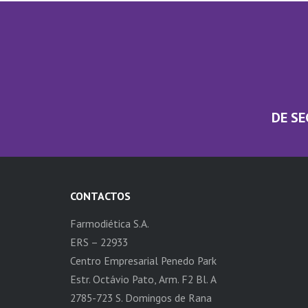
DE SE
CONTACTOS
Farmodiética S.A.
ERS – 22933
Centro Empresarial Penedo Park
Estr. Octávio Pato, Arm. F2 Bl. A
2785-723 S. Domingos de Rana