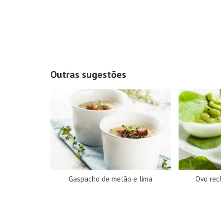
Outras sugestões
Gaspacho de melão e lima
Ovo rec