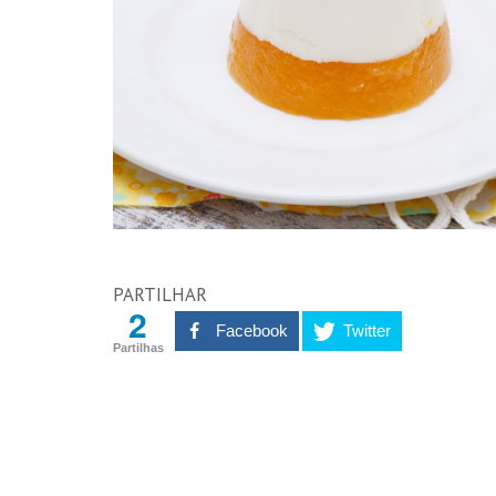
PARTILHAR
2
Facebook
Twitter
Partilhas