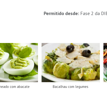
Permitido desde:
Fase 2 da D
heado com abacate
Bacalhau com legumes