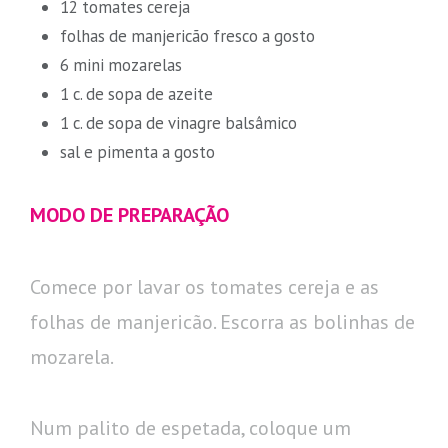
12 tomates cereja
folhas de manjericão fresco a gosto
6 mini mozarelas
1 c. de sopa de azeite
1 c. de sopa de vinagre balsâmico
sal e pimenta a gosto
MODO DE PREPARAÇÃO
Comece por lavar os tomates cereja e as
folhas de manjericão. Escorra as bolinhas de
mozarela.
Num palito de espetada, coloque um