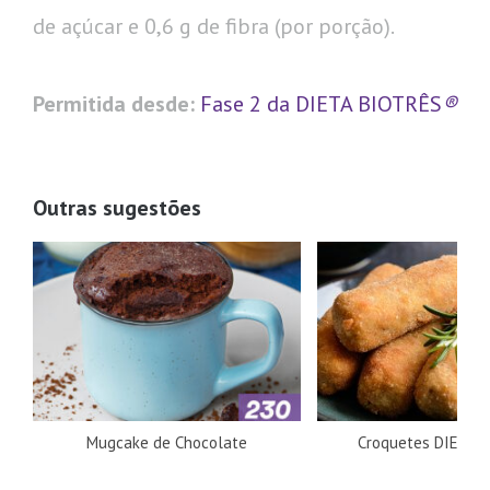
de açúcar e 0,6 g de fibra (por porção).
Permitida desde:
Fase 2 da DIETA BIOTRÊS
®
Outras sugestões
Mugcake de Chocolate
Croquetes DIETA 