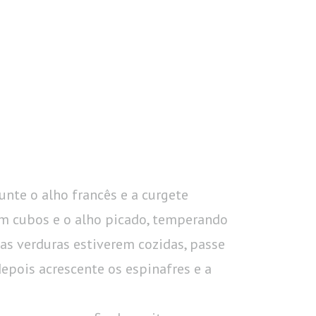
nte o alho francês e a curgete
em cubos e o alho picado, temperando
 as verduras estiverem cozidas, passe
epois acrescente os espinafres e a