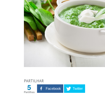
PARTILHAR
5
Facebook
Twitter
Partilhas