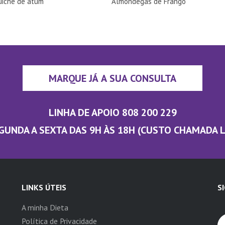
uiche de atum
Almôndegas de Frango
MARQUE JÁ A SUA CONSULTA
LINHA DE APOIO 808 200 229
GUNDA A SEXTA DAS 9H ÀS 18H (CUSTO CHAMADA 
LINKS ÚTEIS
S
A minha Dieta
Política de Privacidade