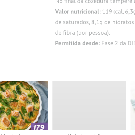
No final da cozedura tempere 
Valor nutricional:
119kcal, 6,3
de saturados, 8,1g de hidratos
de fibra (por pessoa).
Permitida desde:
Fase 2 da D