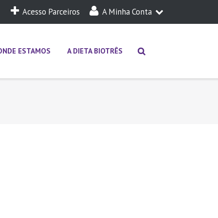
Acesso Parceiros
A Minha Conta
A Minha Dieta
Login
ONDE ESTAMOS
A DIETA BIOTRÊS