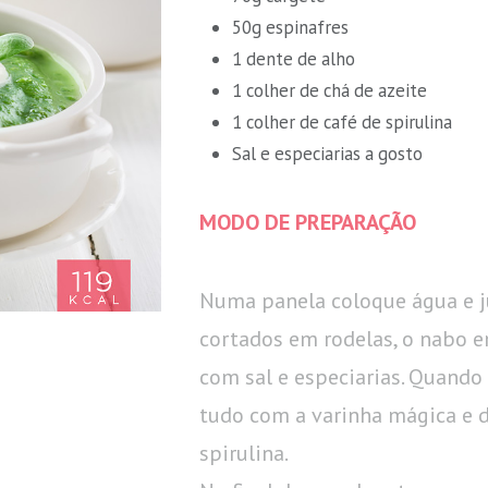
50g espinafres
1 dente de alho
1 colher de chá de azeite
1 colher de café de spirulina
Sal e especiarias a gosto
MODO DE PREPARAÇÃO
Numa panela coloque água e ju
cortados em rodelas, o nabo 
com sal e especiarias. Quando
tudo com a varinha mágica e d
spirulina.