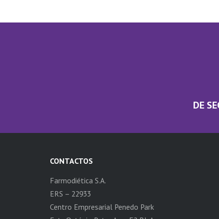
DE SE
CONTACTOS
Farmodiética S.A.
ERS – 22933
Centro Empresarial Penedo Park