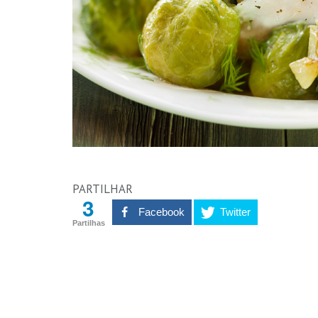
PARTILHAR
3
Facebook
Twitter
Partilhas