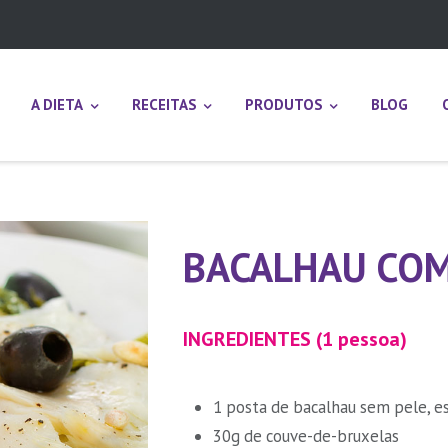
A DIETA
RECEITAS
PRODUTOS
BLOG
BACALHAU CO
INGREDIENTES (1 pessoa)
1 posta de bacalhau sem pele, e
30g de couve-de-bruxelas