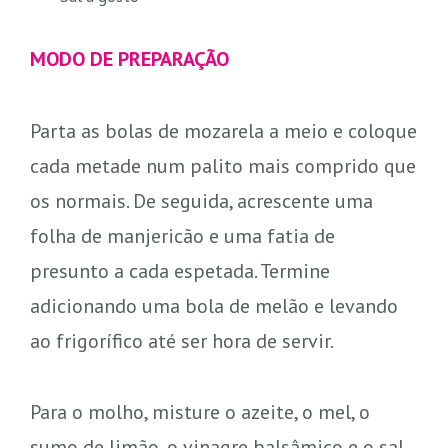
MODO DE PREPARAÇÃO
Parta as bolas de mozarela a meio e coloque
cada metade num palito mais comprido que
os normais. De seguida, acrescente uma
folha de manjericão e uma fatia de
presunto a cada espetada. Termine
adicionando uma bola de melão e levando
ao frigorífico até ser hora de servir.
Para o molho, misture o azeite, o mel, o
sumo de limão, o vinagre balsâmico e o sal.