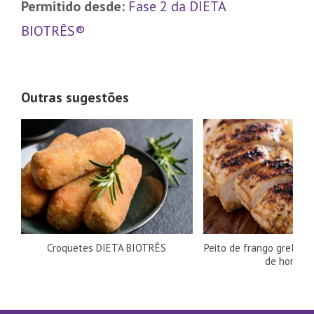
Permitido desde:
Fase 2 da DIETA
BIOTRÊS®
Outras sugestões
Croquetes DIETA BIOTRÊS
Peito de frango grelha
de hortelã