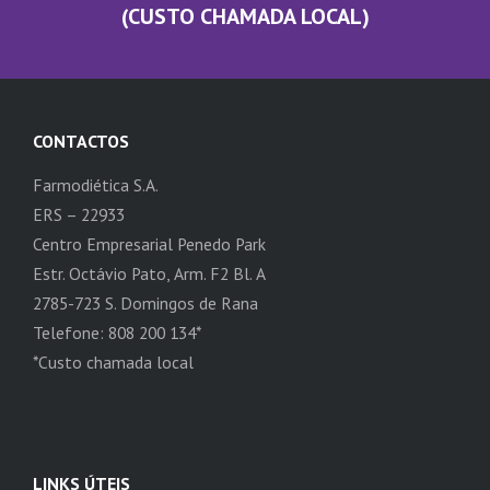
(CUSTO CHAMADA LOCAL)
CONTACTOS
Farmodiética S.A.
ERS – 22933
Centro Empresarial Penedo Park
Estr. Octávio Pato, Arm. F2 Bl. A
2785-723 S. Domingos de Rana
Telefone: 808 200 134*
*Custo chamada local
LINKS ÚTEIS