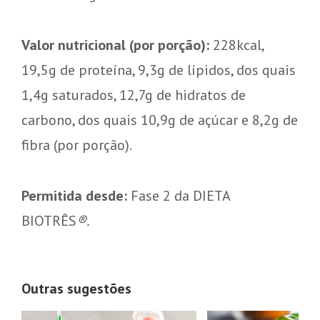
Valor nutricional (por porção):
228kcal,
19,5g de proteína, 9,3g de lípidos, dos quais
1,4g saturados, 12,7g de hidratos de
carbono, dos quais 10,9g de açúcar e 8,2g de
fibra (por porção).
Permitida desde:
Fase 2 da DIETA
BIOTRÊS
®.
Outras sugestões