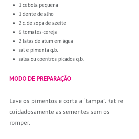
1 cebola pequena
1 dente de alho
2 c. de sopa de azeite
6 tomates-cereja
2 latas de atum em água
sal e pimenta q.b.
salsa ou coentros picados q.b.
MODO DE PREPARAÇÃO
Leve os pimentos e corte a “tampa”. Retire
cuidadosamente as sementes sem os
romper.