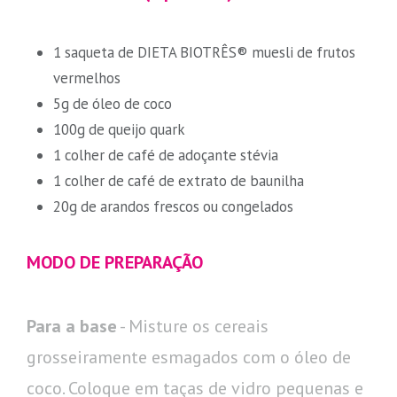
1 saqueta de DIETA BIOTRÊS® muesli de frutos
vermelhos
5g de óleo de coco
100g de queijo quark
1 colher de café de adoçante stévia
1 colher de café de extrato de baunilha
20g de arandos frescos ou congelados
MODO DE PREPARAÇÃO
Para a base
- Misture os cereais
grosseiramente esmagados com o óleo de
coco. Coloque em taças de vidro pequenas e