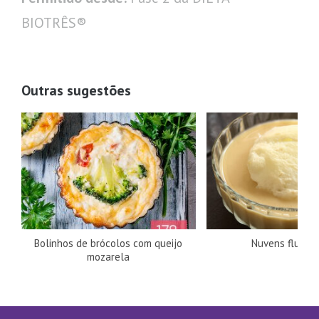
BIOTRÊS®
Outras sugestões
Bolinhos de brócolos com queijo
Nuvens flutua
mozarela