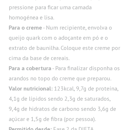
pressione para ficar uma camada
homogénea e lisa.
Para o creme
- Num recipiente, envolva o
queijo quark com o adoçante em pó e o
extrato de baunilha. Coloque este creme por
cima da base de cereais.
Para a cobertura
- Para finalizar disponha os
arandos no topo do creme que preparou.
Valor nutricional:
123kcal, 9,7g de proteína,
4,1g de lípidos sendo 2,3g de saturados,
9,4g de hidratos de carbono sendo 3,6g de
açúcar e 1,5g de fibra (por pessoa).
Permitido desde:
Fase 2 da DIETA