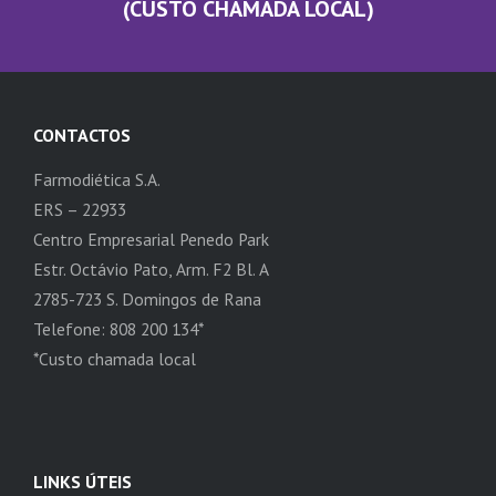
(CUSTO CHAMADA LOCAL)
CONTACTOS
Farmodiética S.A.
ERS – 22933
Centro Empresarial Penedo Park
Estr. Octávio Pato, Arm. F2 Bl. A
2785-723 S. Domingos de Rana
Telefone: 808 200 134*
*Custo chamada local
LINKS ÚTEIS