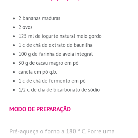
2 bananas maduras
2 ovos
125 ml de iogurte natural meio gordo
1 c. de chá de extrato de baunilha
100 g de farinha de aveia integral
30 g de cacau magro em pó
canela em pó q.b.
1 c. de chá de fermento em pó
1/2 c. de chá de bicarbonato de sódio
MODO DE PREPARAÇÃO
Pré-aqueça o forno a 180 º C. Forre uma