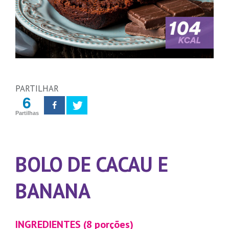
PARTILHAR
6
Partilhas
BOLO DE CACAU E
BANANA
INGREDIENTES (8 porções)