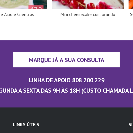
e Aipo e Coentros
Mini cheesecake com arando
S
MARQUE JÁ A SUA CONSULTA
LINHA DE APOIO 808 200 229
GUNDA A SEXTA DAS 9H ÀS 18H (CUSTO CHAMADA 
LINKS ÚTEIS
S