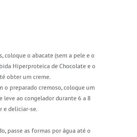
 coloque o abacate (sem a pele e o
bida Hiperproteica de Chocolate e o
até obter um creme.
m o preparado cremoso, coloque um
 leve ao congelador durante 6 a 8
 e deliciar-se.
o, passe as formas por água até o