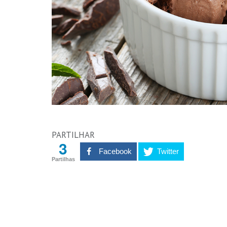
PARTILHAR
3
Facebook
Twitter
Partilhas