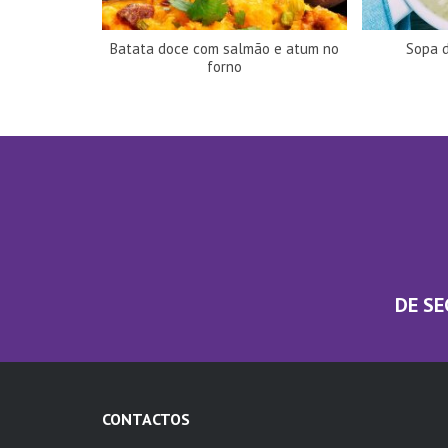
Batata doce com salmão e atum no
Sopa d
forno
DE SE
CONTACTOS