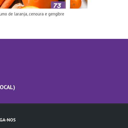
umo de laranja, cenoura e gengibre
Bolo de tangerina
LOCAL)
IGA-NOS