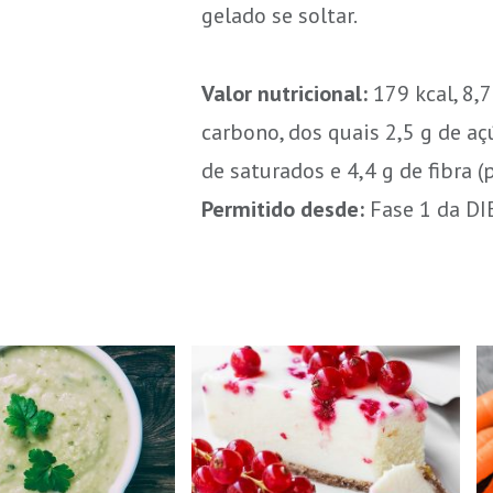
gelado se soltar.
Valor nutricional:
179 kcal, 8,7
carbono, dos quais 2,5 g de açú
de saturados e 4,4 g de fibra (
Permitido desde:
Fase 1 da D