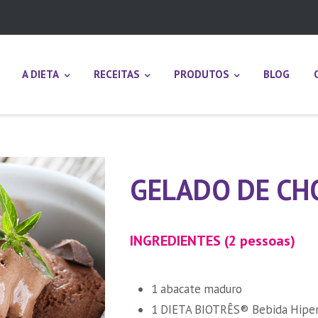
A DIETA
RECEITAS
PRODUTOS
BLOG
GELADO DE CH
INGREDIENTES (2 pessoas)
1 abacate maduro
1 DIETA BIOTRÊS® Bebida Hiper