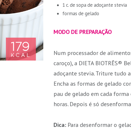
1 c. de sopa de adoçante stevia
formas de gelado
MODO DE PREPARAÇÃO
Num processador de alimentos,
caroço), a DIETA BIOTRÊS® Be
adoçante stevia. Triture tudo 
Encha as formas de gelado co
pau de gelado em cada forma e
horas. Depois é só desenformar
Dica:
Para desenformar o gelad