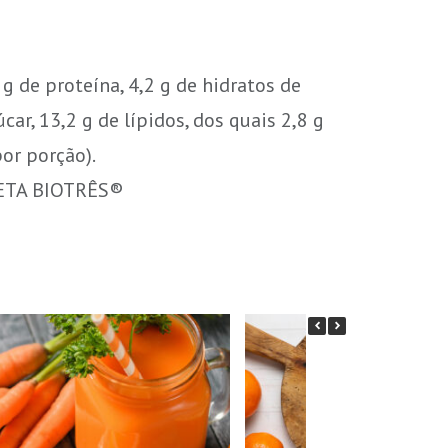
 g de proteína, 4,2 g de hidratos de
car, 13,2 g de lípidos, dos quais 2,8 g
por porção).
IETA BIOTRÊS®