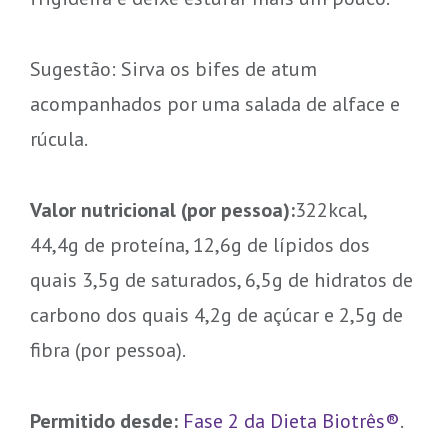
Sugestão: Sirva os bifes de atum
acompanhados por uma salada de alface e
rúcula.
Valor nutricional (por pessoa):
322kcal,
44,4g de proteína, 12,6g de lípidos dos
quais 3,5g de saturados, 6,5g de hidratos de
carbono dos quais 4,2g de açúcar e 2,5g de
fibra (por pessoa).
Permitido desde:
Fase 2 da Dieta Biotrês®
.