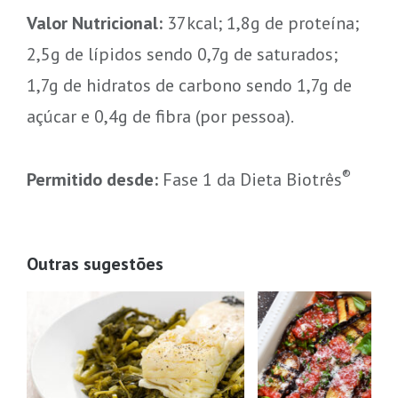
Valor Nutricional:
37kcal; 1,8g de proteína;
2,5g de lípidos sendo 0,7g de saturados;
1,7g de hidratos de carbono sendo 1,7g de
açúcar e 0,4g de fibra (por pessoa).
®
Permitido desde:
Fase 1 da Dieta Biotrês
Outras sugestões