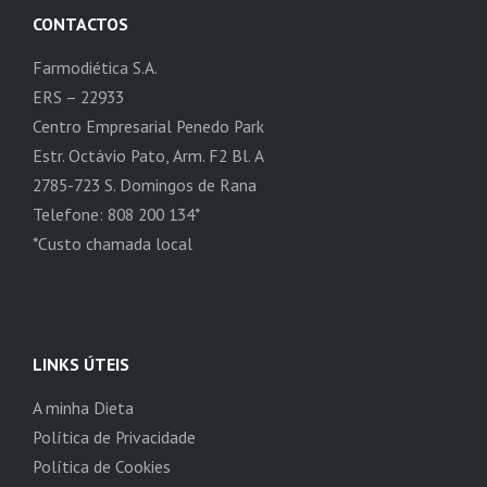
CONTACTOS
Farmodiética S.A.
ERS – 22933
Centro Empresarial Penedo Park
Estr. Octávio Pato, Arm. F2 Bl. A
2785-723 S. Domingos de Rana
Telefone: 808 200 134*
*Custo chamada local
LINKS ÚTEIS
A minha Dieta
Política de Privacidade
Política de Cookies