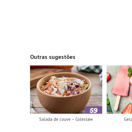
Outras sugestões
Salada de couve – Coleslaw
Gel