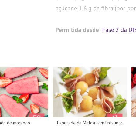
açúcar e 1,6 g de fibra (por por
Permitida desde:
Fase 2 da D
ado de morango
Espetada de Meloa com Presunto