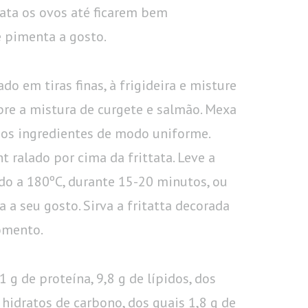
ata os ovos até ficarem bem
 pimenta a gosto.
o em tiras finas, à frigideira e misture
bre a mistura de curgete e salmão. Mexa
 os ingredientes de modo uniforme.
t ralado por cima da frittata. Leve a
ido a 180ºC, durante 15-20 minutos, ou
a a seu gosto. Sirva a fritatta decorada
omento.
1 g de proteína, 9,8 g de lípidos, dos
e hidratos de carbono, dos quais 1,8 g de