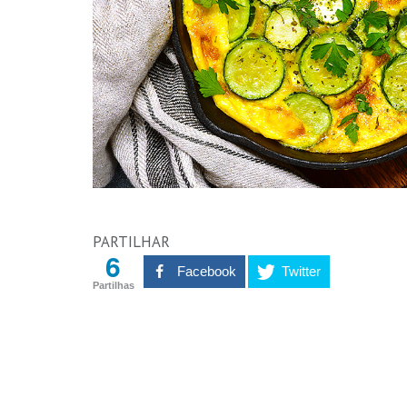
PARTILHAR
6
Facebook
Twitter
Partilhas