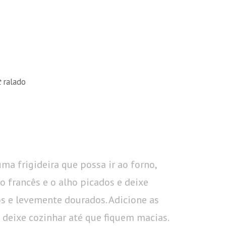
t
ralado
ma frigideira que possa ir ao forno,
ho francês e o alho picados e deixe
s e levemente dourados. Adicione as
 e deixe cozinhar até que fiquem macias.