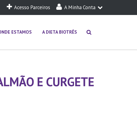
Acesso Parceiros
A Minha Conta
A Minha Dieta
Login
ONDE ESTAMOS
A DIETA BIOTRÊS
SALMÃO E CURGETE