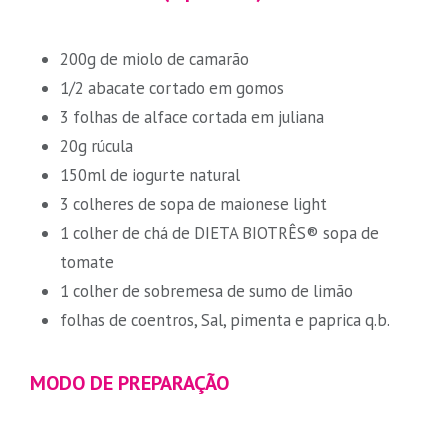
200g de miolo de camarão
1/2 abacate cortado em gomos
3 folhas de alface cortada em juliana
20g rúcula
150ml de iogurte natural
3 colheres de sopa de maionese light
1 colher de chá de DIETA BIOTRÊS® sopa de
tomate
1 colher de sobremesa de sumo de limão
folhas de coentros, Sal, pimenta e paprica q.b.
MODO DE PREPARAÇÃO