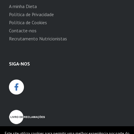
A minha Dieta
Política de Privacidade
Política de Cookies
Contacte-nos
Recrutamento Nutricionistas
SIGA-NOS
Este site utiliza cookies para permitir uma melhor experiência por parte do