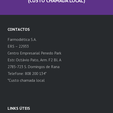
(CUSTO CHAMADA LOCAL)
CONTACTOS
Farmodiética S.A.
ERS – 22933
Centro Empresarial Penedo Park
Estr. Octávio Pato, Arm. F2 Bl. A
2785-723 S. Domingos de Rana
Telefone: 808 200 134*
*Custo chamada local
LINKS ÚTEIS