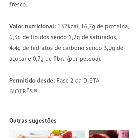
fresco.
Valor nutricional:
132kcal, 16,7g de proteína,
6,3g de lípidos sendo 1,2g de saturados,
4,4g de hidratos de carbono sendo 3,0g de
açúcar e 0,7g de fibra (por pessoa).
Permitido desde:
Fase 2 da DIETA
BIOTRÊS®
Outras sugestões