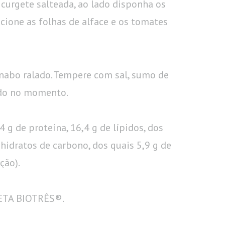
 curgete salteada, ao lado disponha os
icione as folhas de alface e os tomates
o nabo ralado. Tempere com sal, sumo de
ado no momento.
4 g de proteína, 16,4 g de lípidos, dos
 hidratos de carbono, dos quais 5,9 g de
ção).
IETA BIOTRÊS®.