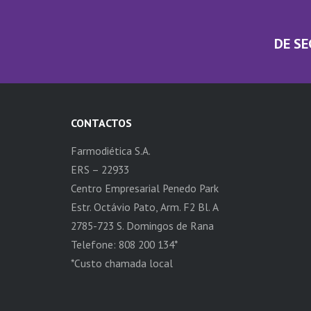
DE SE
CONTACTOS
Farmodiética S.A.
ERS – 22933
Centro Empresarial Penedo Park
Estr. Octávio Pato, Arm. F2 Bl. A
2785-723 S. Domingos de Rana
Telefone: 808 200 134*
*Custo chamada local