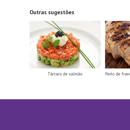
Outras sugestões
Tártaro de salmão
Peito de fra