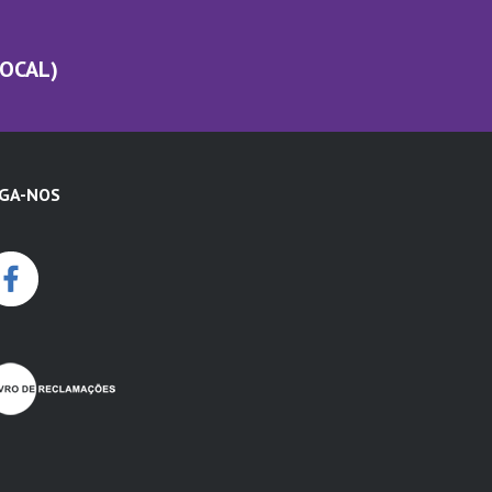
LOCAL)
IGA-NOS