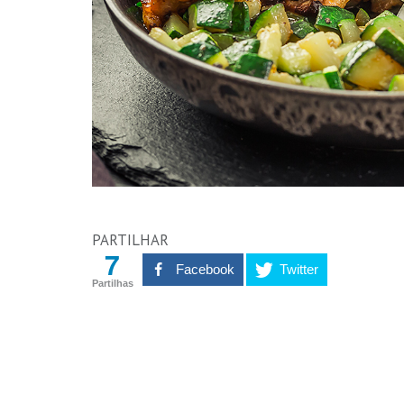
PARTILHAR
7
Facebook
Twitter
Partilhas