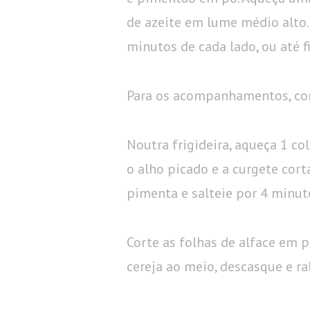
de azeite em lume médio alto. 
minutos de cada lado, ou até f
Para os acompanhamentos, com
Noutra frigideira, aqueça 1 co
o alho picado e a curgete cor
pimenta e salteie por 4 minut
Corte as folhas de alface em 
cereja ao meio, descasque e ra