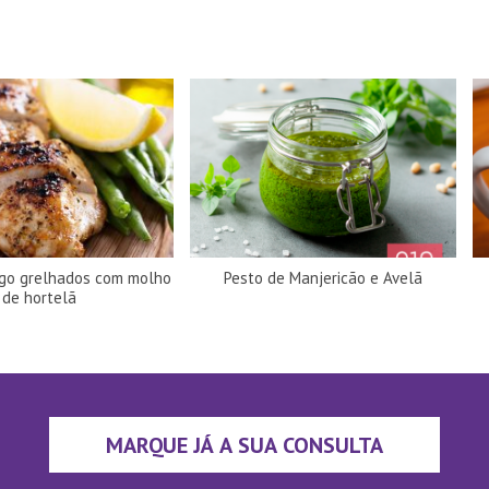
ngo grelhados com molho
Pesto de Manjericão e Avelã
de hortelã
MARQUE JÁ A SUA CONSULTA