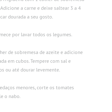
Adicione a carne e deixe saltear 3 a 4
icar dourada a seu gosto.
ece por lavar todos os legumes.
lher de sobremesa de azeite e adicione
tada em cubos. Tempere com sal e
os ou até dourar levemente.
pedaços menores, corte os tomates
le o nabo.