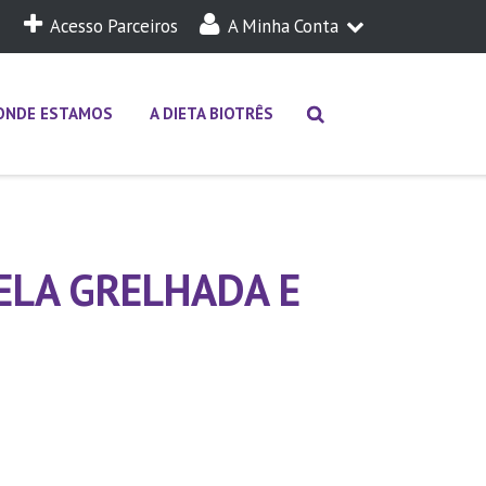
Acesso Parceiros
A Minha Conta
A Minha Dieta
Login
ONDE ESTAMOS
A DIETA BIOTRÊS
ELA GRELHADA E