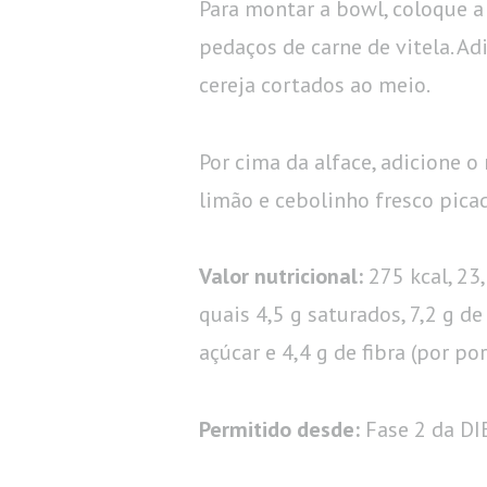
Para montar a bowl, coloque a
pedaços de carne de vitela. Ad
cereja cortados ao meio.
Por cima da alface, adicione 
limão e cebolinho fresco pic
Valor nutricional:
275 kcal, 23,
quais 4,5 g saturados, 7,2 g de
açúcar e 4,4 g de fibra (por por
Permitido desde:
Fase 2 da D