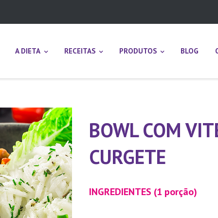
A DIETA
RECEITAS
PRODUTOS
BLOG
BOWL COM VIT
CURGETE
INGREDIENTES (1 porção)