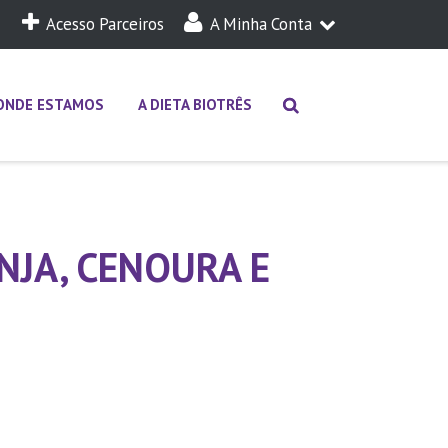
Acesso Parceiros
A Minha Conta
A Minha Dieta
Login
ONDE ESTAMOS
A DIETA BIOTRÊS
NJA, CENOURA E