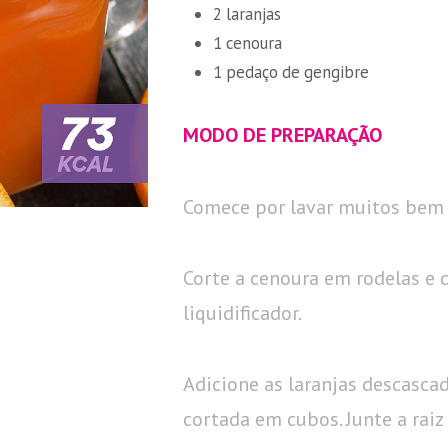
2 laranjas
1 cenoura
1 pedaço de gengibre
MODO DE PREPARAÇÃO
Comece por lavar muitos bem a
Corte a cenoura em rodelas e 
liquidificador.
Adicione as laranjas descasca
cortada em cubos. Junte a raiz