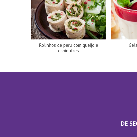
Rolinhos de peru com queijo e
Gela
espinafres
DE SE