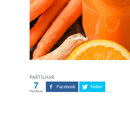
PARTILHAR
7
Facebook
Twitter
Partilhas