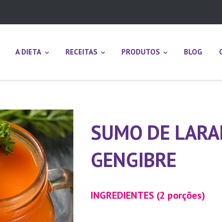
A DIETA
RECEITAS
PRODUTOS
BLOG
SUMO DE LARA
GENGIBRE
INGREDIENTES (2 porções)