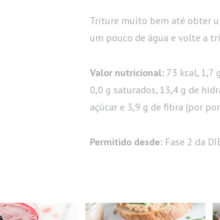
Triture muito bem até obter 
um pouco de água e volte a tr
Valor nutricional:
73 kcal, 1,7 
0,0 g saturados, 13,4 g de hid
açúcar e 3,9 g de fibra (por por
Permitido desde:
Fase 2 da D