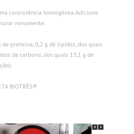
uma consistência homogênea. Adicione
iturar novamente.
g de proteína, 0,2 g de lípidos, dos quais
ratos de carbono, dos quais 13,1 g de
ção).
IETA BIOTRÊS®.