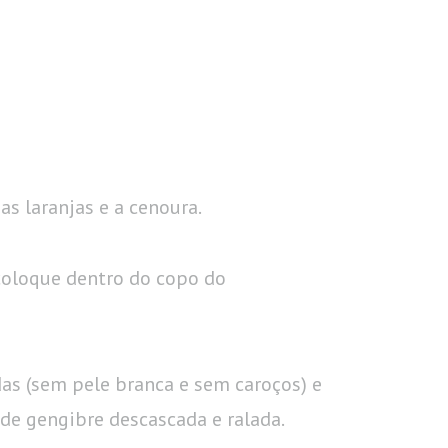
s laranjas e a cenoura.
coloque dentro do copo do
das (sem pele branca e sem caroços) e
 de gengibre descascada e ralada.