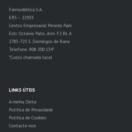
Farmodiética S.A.
ERS – 22933
Centro Empresarial Penedo Park
Estr. Octávio Pato, Arm. F2 Bl. A
2785-723 S. Domingos de Rana
Telefone: 808 200 134*
*Custo chamada local
LINKS ÚTEIS
A minha Dieta
Política de Privacidade
Política de Cookies
Contacte-nos