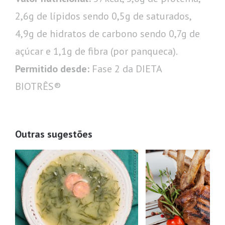
2,6g de lípidos sendo 0,5g de saturados,
4,9g de hidratos de carbono sendo 0,7g de
açúcar e 1,1g de fibra (por panqueca).
Permitido desde:
Fase 2 da DIETA
BIOTRÊS®
Outras sugestões