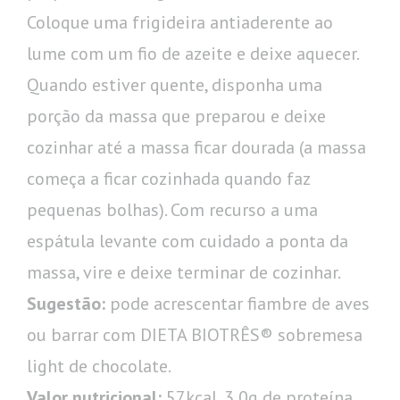
Coloque uma frigideira antiaderente ao
lume com um fio de azeite e deixe aquecer.
Quando estiver quente, disponha uma
porção da massa que preparou e deixe
cozinhar até a massa ficar dourada (a massa
começa a ficar cozinhada quando faz
pequenas bolhas). Com recurso a uma
espátula levante com cuidado a ponta da
massa, vire e deixe terminar de cozinhar.
Sugestão:
pode acrescentar fiambre de aves
ou barrar com DIETA BIOTRÊS® sobremesa
light de chocolate.
Valor nutricional:
57kcal, 3,0g de proteína,