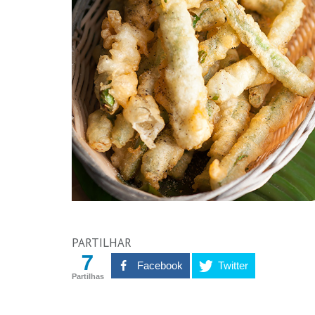
PARTILHAR
7
Facebook
Twitter
Partilhas