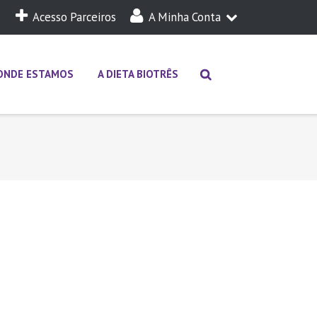
Acesso Parceiros
A Minha Conta
A Minha Dieta
Login
ONDE ESTAMOS
A DIETA BIOTRÊS