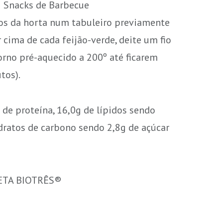
 Snacks de Barbecue
hos da horta num tabuleiro previamente
 cima de cada feijão-verde, deite um fio
forno pré-aquecido a 200º até ficarem
tos).
 de proteína, 16,0g de lípidos sendo
idratos de carbono sendo 2,8g de açúcar
IETA BIOTRÊS®