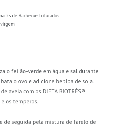
acks de Barbecue triturados
 virgem
za o feijão-verde em água e sal durante
bata o ovo e adicione bebida de soja.
lo de aveia com os DIETA BIOTRÊS®
 e os temperos.
 e de seguida pela mistura de farelo de