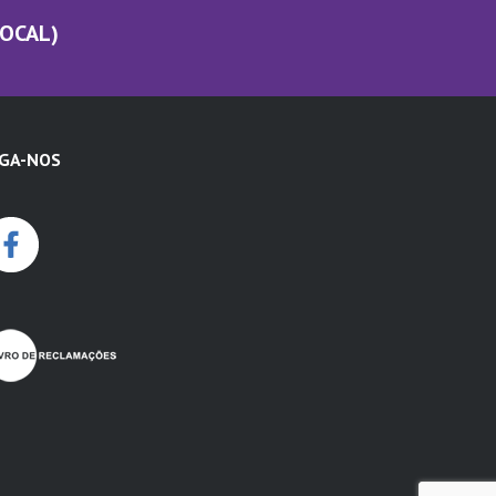
LOCAL)
IGA-NOS