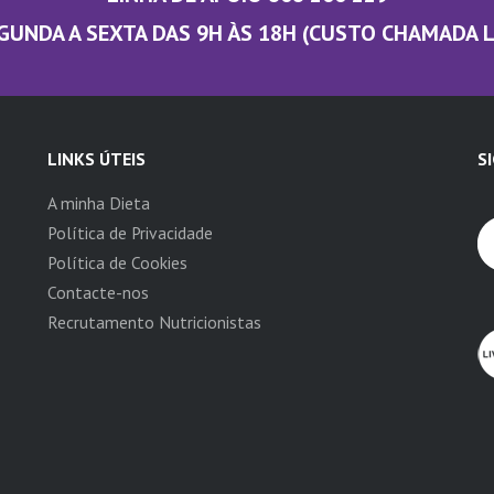
GUNDA A SEXTA DAS 9H ÀS 18H (CUSTO CHAMADA 
LINKS ÚTEIS
S
A minha Dieta
Política de Privacidade
Política de Cookies
Contacte-nos
Recrutamento Nutricionistas