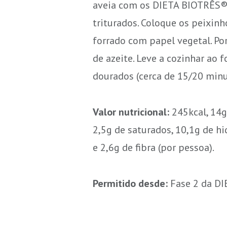
aveia com os DIETA BIOTRÊS®
triturados. Coloque os peixin
forrado com papel vegetal. Por
de azeite. Leve a cozinhar ao 
dourados (cerca de 15/20 minu
Valor nutricional:
245kcal, 14g
2,5g de saturados, 10,1g de h
e 2,6g de fibra (por pessoa).
Permitido desde:
Fase 2 da D