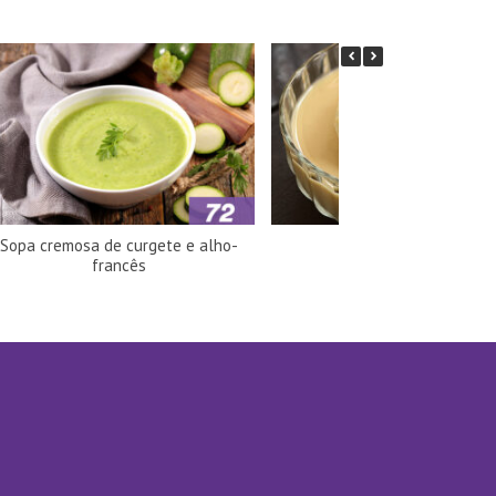
Sopa cremosa de curgete e alho-
Nuvens flutuantes
francês