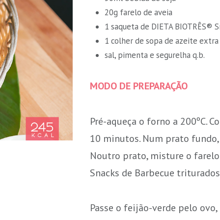
20g farelo de aveia
1 saqueta de DIETA BIOTRÊS® Sn
1 colher de sopa de azeite extra
sal, pimenta e segurelha q.b.
MODO DE PREPARAÇÃO
Pré-aqueça o forno a 200ºC. Co
10 minutos. Num prato fundo, 
Noutro prato, misture o fare
Snacks de Barbecue triturados
Passe o feijão-verde pelo ovo,