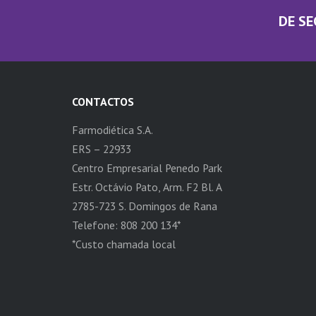
DE SE
CONTACTOS
Farmodiética S.A.
ERS – 22933
Centro Empresarial Penedo Park
Estr. Octávio Pato, Arm. F2 Bl. A
2785-723 S. Domingos de Rana
Telefone: 808 200 134*
*Custo chamada local