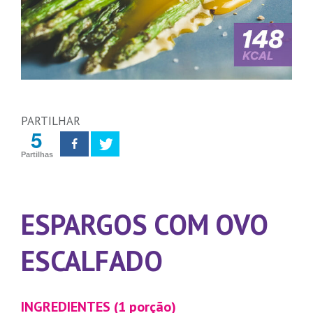
PARTILHAR
5
Partilhas
ESPARGOS COM OVO
ESCALFADO
INGREDIENTES (1 porção)