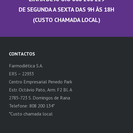
DE SEGUNDA A SEXTA DAS 9H ÀS 18H
(CUSTO CHAMADA LOCAL)
CONTACTOS
Farmodiética S.A.
ERS – 22933
Centro Empresarial Penedo Park
Estr. Octávio Pato, Arm. F2 Bl. A
2785-723 S. Domingos de Rana
Telefone: 808 200 134*
*Custo chamada local