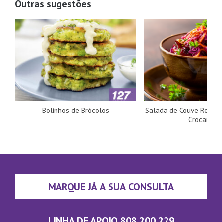
Outras sugestões
Bolinhos de Brócolos
Salada de Couve Roxa, 
Crocantes
MARQUE JÁ A SUA CONSULTA
LINHA DE APOIO 808 200 229