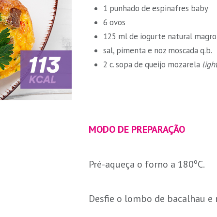
1 punhado de espinafres baby
6 ovos
125 ml de iogurte natural magro
sal, pimenta e noz moscada q.b.
2 c. sopa de queijo mozarela
ligh
MODO DE PREPARAÇÃO
Pré-aqueça o forno a 180ºC.
Desfie o lombo de bacalhau e 