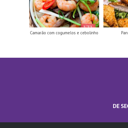
Camarão com cogumelos e cebolinho
Pan
DE SE