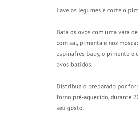
Lave os legumes e corte o pi
Bata os ovos com uma vara de
com sal, pimenta e noz moscad
espinafres baby, o pimento e 
ovos batidos.
Distribua o preparado por fo
forno pré-aquecido, durante 2
seu gosto.