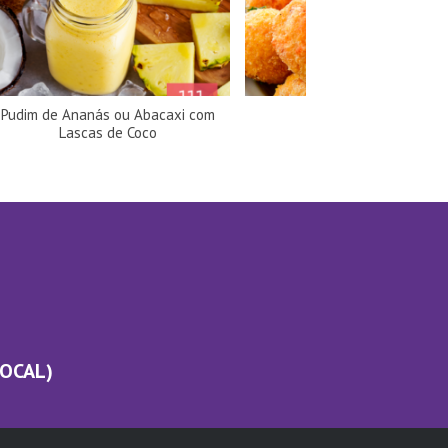
Pudim de Ananás ou Abacaxi com
Croquetes de atum
Lascas de Coco
LOCAL)