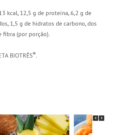
13 kcal, 12,5 g de proteína, 6,2 g de
dos, 1,5 g de hidratos de carbono, dos
 fibra (por porção).
®
IETA BIOTRÊS
.