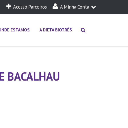
Acesso Parceiros
A Minha Conta
A Minha Dieta
Login
ONDE ESTAMOS
A DIETA BIOTRÊS
E BACALHAU