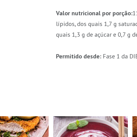
Valor nutricional por porção:
1
lípidos, dos quais 1,7 g satura
quais 1,3 g de açúcar e 0,7 g de
Permitido desde:
Fase 1 da D