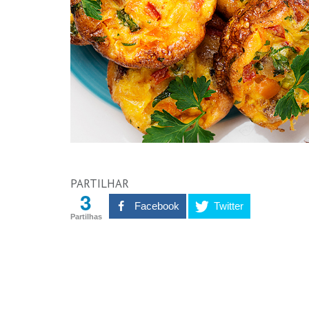
PARTILHAR
3
Facebook
Twitter
Partilhas