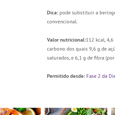
Dica:
pode substituir a bering
convencional.
Valor nutricional:
112 kcal, 4,6
carbono dos quais 9,6 g de açúc
saturados, e 6,1 g de fibra (por
Permitido desde:
Fase 2 da Di