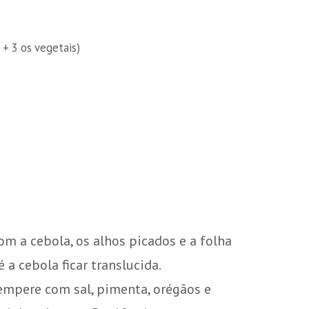
+ 3 os vegetais)
om a cebola, os alhos picados e a folha
 a cebola ficar translucida.
empere com sal, pimenta, orégãos e