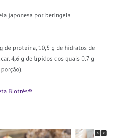
ela japonesa por beringela
 g de proteína, 10,5 g de hidratos de
ar, 4,6 g de lípidos dos quais 0,7 g
 porção).
eta Biotrês®
.