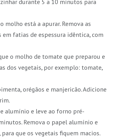
zinhar durante 5 a 10 minutos para
 o molho está a apurar. Remova as
s em fatias de espessura idêntica, com
que o molho de tomate que preparou e
das dos vegetais, por exemplo: tomate,
pimenta, orégãos e manjericão. Adicione
rim.
e alumínio e leve ao forno pré-
 minutos. Remova o papel alumínio e
 para que os vegetais fiquem macios.