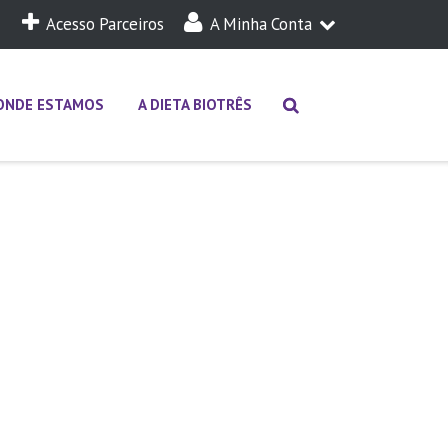
Acesso Parceiros
A Minha Conta
A Minha Dieta
Login
ONDE ESTAMOS
A DIETA BIOTRÊS