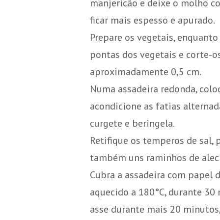
manjericão e deixe o molho co
ficar mais espesso e apurado.
Prepare os vegetais, enquanto
pontas dos vegetais e corte-o
aproximadamente 0,5 cm.
Numa assadeira redonda, colo
acondicione as fatias alterna
curgete e beringela.
Retifique os temperos de sal, 
também uns raminhos de alec
Cubra a assadeira com papel d
aquecido a 180°C, durante 30
asse durante mais 20 minutos,