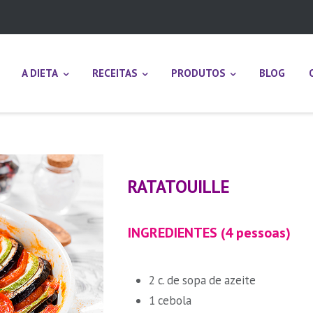
A DIETA
RECEITAS
PRODUTOS
BLOG
RATATOUILLE
INGREDIENTES (4 pessoas)
2 c. de sopa de azeite
1 cebola