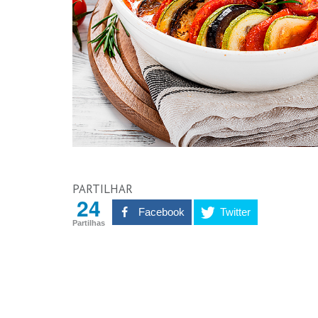
PARTILHAR
24
Facebook
Twitter
Partilhas