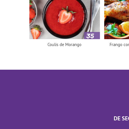
Coulis de Morango
Frango co
DE SE