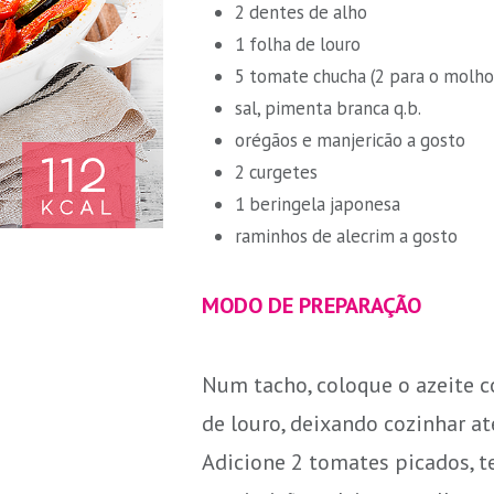
2 dentes de alho
1 folha de louro
5 tomate chucha (2 para o molho 
sal, pimenta branca q.b.
orégãos e manjericão a gosto
2 curgetes
1 beringela japonesa
raminhos de alecrim a gosto
MODO DE PREPARAÇÃO
Num tacho, coloque o azeite c
de louro, deixando cozinhar até
Adicione 2 tomates picados, t