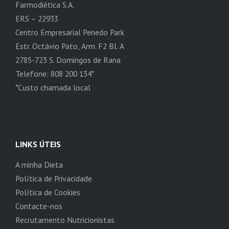
Farmodiética S.A.
ERS – 22933
Centro Empresarial Penedo Park
Estr. Octávio Pato, Arm. F2 Bl. A
2785-723 S. Domingos de Rana
Telefone: 808 200 134*
*Custo chamada local
LINKS ÚTEIS
A minha Dieta
Política de Privacidade
Política de Cookies
Contacte-nos
Recrutamento Nutricionistas