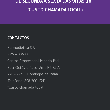
DE SEGUNDA A SEXTA DAS 9H ÀS 18H
(CUSTO CHAMADA LOCAL)
CONTACTOS
Farmodiética S.A.
ERS – 22933
Centro Empresarial Penedo Park
Estr. Octávio Pato, Arm. F2 Bl. A
2785-723 S. Domingos de Rana
Telefone: 808 200 134*
*Custo chamada local