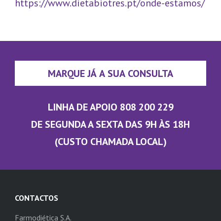
https://www.dietabiotres.pt/onde-estamos/
MARQUE JÁ A SUA CONSULTA
LINHA DE APOIO 808 200 229
DE SEGUNDA A SEXTA DAS 9H ÀS 18H
(CUSTO CHAMADA LOCAL)
CONTACTOS
Farmodiética S.A.