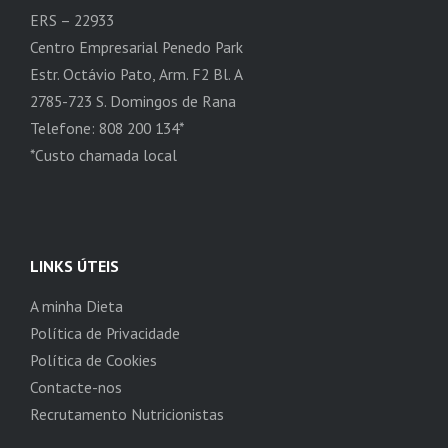
ERS – 22933
Centro Empresarial Penedo Park
Estr. Octávio Pato, Arm. F2 Bl. A
2785-723 S. Domingos de Rana
Telefone: 808 200 134*
*Custo chamada local
LINKS ÚTEIS
A minha Dieta
Política de Privacidade
Política de Cookies
Contacte-nos
Recrutamento Nutricionistas