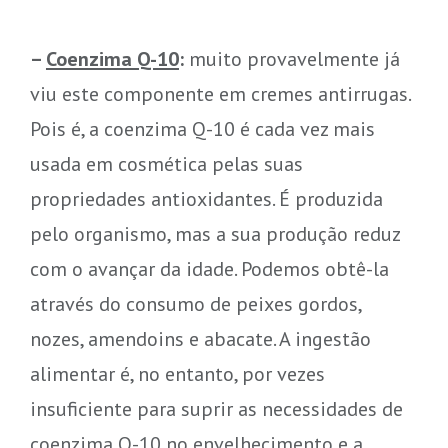
–
Coenzima Q-10
:
muito provavelmente já
viu este componente em cremes antirrugas.
Pois é, a coenzima Q-10 é cada vez mais
usada em cosmética pelas suas
propriedades antioxidantes. É produzida
pelo organismo, mas a sua produção reduz
com o avançar da idade. Podemos obtê-la
através do consumo de peixes gordos,
nozes, amendoins e abacate. A ingestão
alimentar é, no entanto, por vezes
insuficiente para suprir as necessidades de
coenzima Q-10 no envelhecimento e a