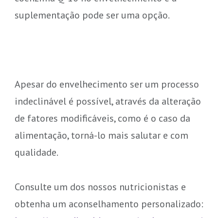
suplementação pode ser uma opção.
Apesar do envelhecimento ser um processo
indeclinável é possível, através da alteração
de fatores modificáveis, como é o caso da
alimentação, torná-lo mais salutar e com
qualidade.
Consulte um dos nossos nutricionistas e
obtenha um aconselhamento personalizado: