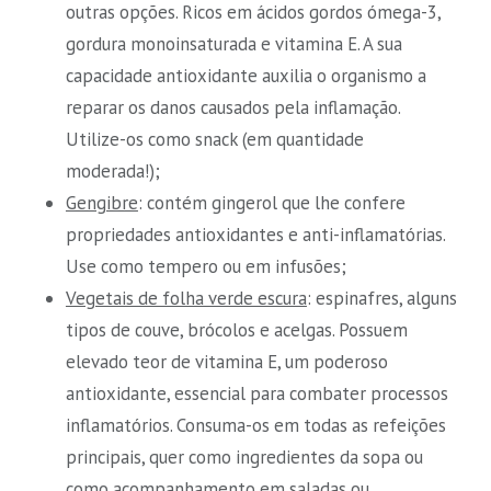
outras opções. Ricos em ácidos gordos ómega-3,
gordura monoinsaturada e vitamina E. A sua
capacidade antioxidante auxilia o organismo a
reparar os danos causados pela inflamação.
Utilize-os como snack (em quantidade
moderada!);
Gengibre
: contém gingerol que lhe confere
propriedades antioxidantes e anti-inflamatórias.
Use como tempero ou em infusões;
Vegetais de folha verde escura
: espinafres, alguns
tipos de couve, brócolos e acelgas. Possuem
elevado teor de vitamina E, um poderoso
antioxidante, essencial para combater processos
inflamatórios. Consuma-os em todas as refeições
principais, quer como ingredientes da sopa ou
como acompanhamento em saladas ou