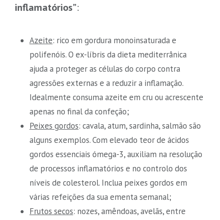
inflamatórios”
:
Azeite
: rico em gordura monoinsaturada e
polifenóis. O ex-líbris da dieta mediterrânica
ajuda a proteger as células do corpo contra
agressões externas e a reduzir a inflamação.
Idealmente consuma azeite em cru ou acrescente
apenas no final da confeção;
Peixes gordos
: cavala, atum, sardinha, salmão são
alguns exemplos. Com elevado teor de ácidos
gordos essenciais ómega-3, auxiliam na resolução
de processos inflamatórios e no controlo dos
níveis de colesterol. Inclua peixes gordos em
várias refeições da sua ementa semanal;
Frutos secos
: nozes, amêndoas, avelãs, entre