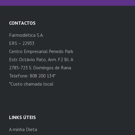
CONTACTOS
Farmodiética S.A.
ERS – 22933
Centro Empresarial Penedo Park
Estr. Octávio Pato, Arm. F2 Bl. A
2785-723 S. Domingos de Rana
Telefone: 808 200 134*
*Custo chamada local
LINKS ÚTEIS
A minha Dieta