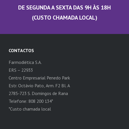
DE SEGUNDA A SEXTA DAS 9H ÀS 18H
(CUSTO CHAMADA LOCAL)
CONTACTOS
Farmodiética S.A.
ERS – 22933
Centro Empresarial Penedo Park
Estr. Octávio Pato, Arm. F2 Bl. A
2785-723 S. Domingos de Rana
Telefone: 808 200 134*
*Custo chamada local