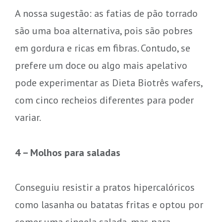
A nossa sugestão: as fatias de pão torrado
são uma boa alternativa, pois são pobres
em gordura e ricas em fibras. Contudo, se
prefere um doce ou algo mais apelativo
pode experimentar as Dieta Biotrês wafers,
com cinco recheios diferentes para poder
variar.
4 – Molhos para saladas
Conseguiu resistir a pratos hipercalóricos
como lasanha ou batatas fritas e optou por
comer uma singela salada, mas para