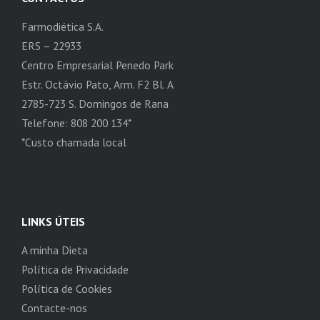
Farmodiética S.A.
ERS – 22933
Centro Empresarial Penedo Park
Estr. Octávio Pato, Arm. F2 Bl. A
2785-723 S. Domingos de Rana
Telefone: 808 200 134*
*Custo chamada local
LINKS ÚTEIS
A minha Dieta
Política de Privacidade
Política de Cookies
Contacte-nos