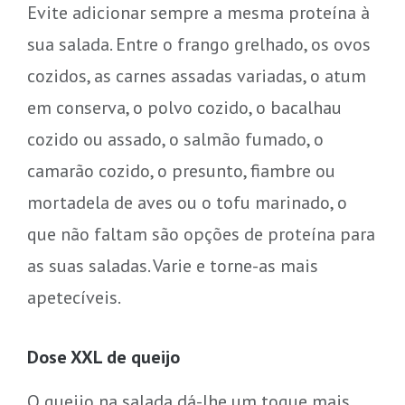
Evite adicionar sempre a mesma proteína à
sua salada. Entre o frango grelhado, os ovos
cozidos, as carnes assadas variadas, o atum
em conserva, o polvo cozido, o bacalhau
cozido ou assado, o salmão fumado, o
camarão cozido, o presunto, fiambre ou
mortadela de aves ou o tofu marinado, o
que não faltam são opções de proteína para
as suas saladas. Varie e torne-as mais
apetecíveis.
Dose XXL de queijo
O queijo na salada dá-lhe um toque mais