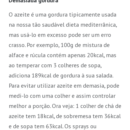
Demasiada gordura
O azeite é uma gordura tipicamente usada
na nossa tão saudável dieta mediterrânica,
mas usá-lo em excesso pode ser um erro
crasso. Por exemplo, 100g de mistura de
alface e rúcula contém apenas 20kcal, mas
ao temperar com 3 colheres de sopa,
adiciona 189kcal de gordura à sua salada.
Para evitar utilizar azeite em demasia, pode
medi-lo com uma colher e assim controlar
melhor a porção. Ora veja: 1 colher de chá de
azeite tem 18kcal, de sobremesa tem 36kcal
e de sopa tem 63kcal. Os sprays ou