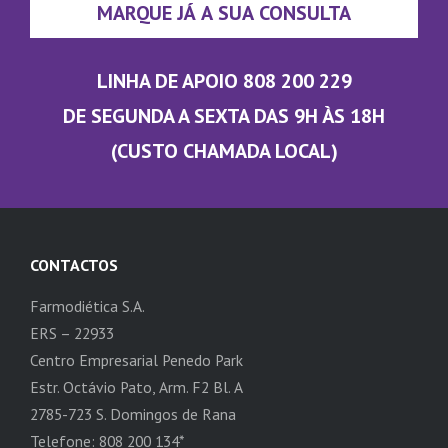
MARQUE JÁ A SUA CONSULTA
LINHA DE APOIO 808 200 229
DE SEGUNDA A SEXTA DAS 9H ÀS 18H
(CUSTO CHAMADA LOCAL)
CONTACTOS
Farmodiética S.A.
ERS – 22933
Centro Empresarial Penedo Park
Estr. Octávio Pato, Arm. F2 Bl. A
2785-723 S. Domingos de Rana
Telefone: 808 200 134*