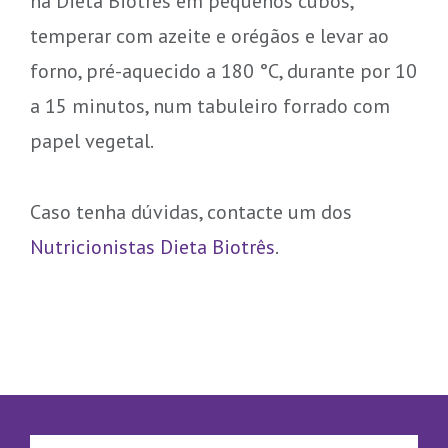
na Dieta Biotrês em pequenos cubos,
temperar com azeite e orégãos e levar ao
forno, pré-aquecido a 180 °C, durante por 10
a 15 minutos, num tabuleiro forrado com
papel vegetal.
Caso tenha dúvidas, contacte um dos
Nutricionistas Dieta Biotrês
.