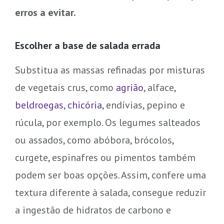
erros a evitar.
Escolher a base de salada errada
Substitua as massas refinadas por misturas
de vegetais crus, como
agrião
, alface,
beldroegas
,
chicória
, endívias, pepino e
rúcula, por exemplo. Os legumes salteados
ou assados, como abóbora, brócolos,
curgete, espinafres ou pimentos também
podem ser boas opções. Assim, confere uma
textura diferente à salada, consegue reduzir
a ingestão de hidratos de carbono e