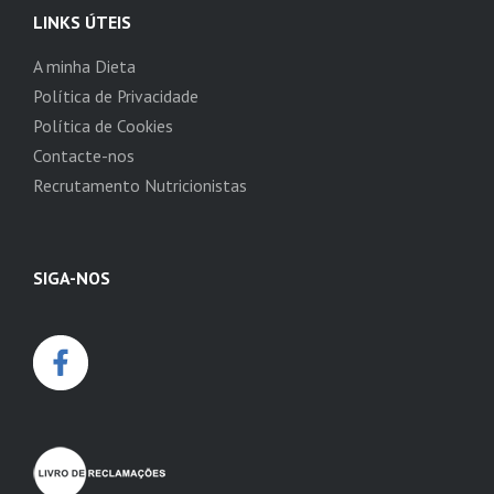
LINKS ÚTEIS
A minha Dieta
Política de Privacidade
Política de Cookies
Contacte-nos
Recrutamento Nutricionistas
SIGA-NOS