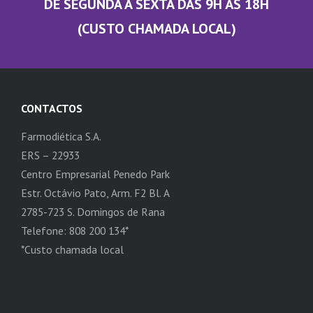
DE SEGUNDA A SEXTA DAS 9H ÀS 18H
(CUSTO CHAMADA LOCAL)
CONTACTOS
Farmodiética S.A.
ERS – 22933
Centro Empresarial Penedo Park
Estr. Octávio Pato, Arm. F2 Bl. A
2785-723 S. Domingos de Rana
Telefone: 808 200 134*
*Custo chamada local