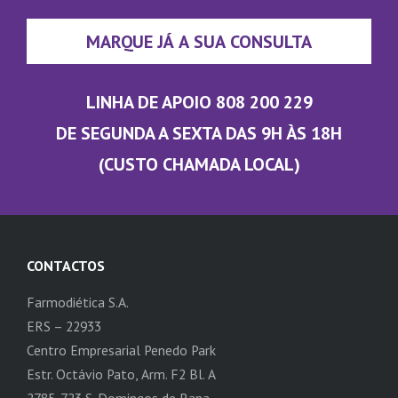
MARQUE JÁ A SUA CONSULTA
LINHA DE APOIO 808 200 229
DE SEGUNDA A SEXTA DAS 9H ÀS 18H
(CUSTO CHAMADA LOCAL)
CONTACTOS
Farmodiética S.A.
ERS – 22933
Centro Empresarial Penedo Park
Estr. Octávio Pato, Arm. F2 Bl. A
2785-723 S. Domingos de Rana