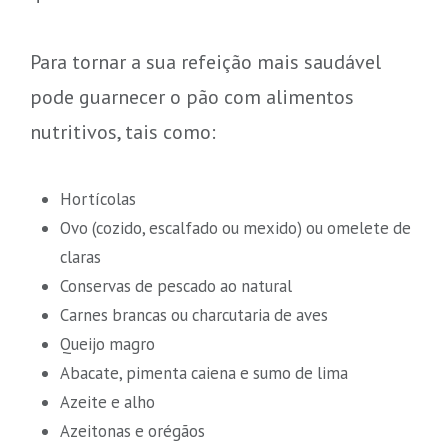
Para tornar a sua refeição mais saudável
pode guarnecer o pão com alimentos
nutritivos, tais como:
Hortícolas
Ovo (cozido, escalfado ou mexido) ou omelete de
claras
Conservas de pescado ao natural
Carnes brancas ou charcutaria de aves
Queijo magro
Abacate, pimenta caiena e sumo de lima
Azeite e alho
Azeitonas e orégãos