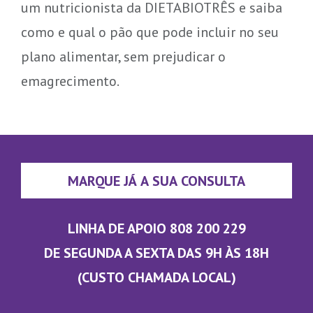
um nutricionista da DIETABIOTRÊS e saiba
como e qual o pão que pode incluir no seu
plano alimentar, sem prejudicar o
emagrecimento.
MARQUE JÁ A SUA CONSULTA
LINHA DE APOIO 808 200 229
DE SEGUNDA A SEXTA DAS 9H ÀS 18H
(CUSTO CHAMADA LOCAL)