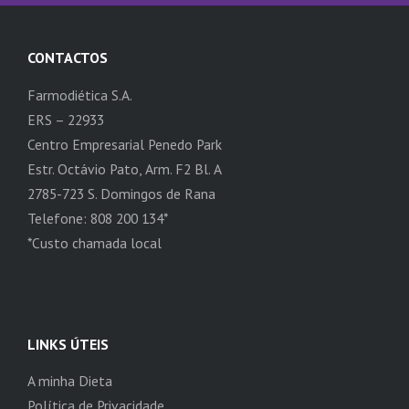
CONTACTOS
Farmodiética S.A.
ERS – 22933
Centro Empresarial Penedo Park
Estr. Octávio Pato, Arm. F2 Bl. A
2785-723 S. Domingos de Rana
Telefone: 808 200 134*
*Custo chamada local
LINKS ÚTEIS
A minha Dieta
Política de Privacidade