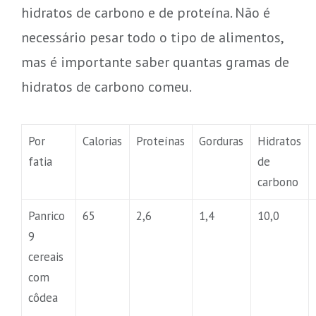
hidratos de carbono e de proteína. Não é
necessário pesar todo o tipo de alimentos,
mas é importante saber quantas gramas de
hidratos de carbono comeu.
Por
Calorias
Proteínas
Gorduras
Hidratos
fatia
de
carbono
Panrico
65
2,6
1,4
10,0
9
cereais
com
côdea