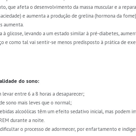
to, que afeta o desenvolvimento da massa muscular e a repara
saciedade) e aumenta a produção de grelina (hormona da fome
os aumenta.
cia à glicose, levando a um estado similar à pré-diabetes, aumen
 e como tal vai sentir-se menos predisposto à prática de exerc
alidade do sono:
levar entre 6 a 8 horas a desaparecer;
e sono mais leves que o normal;
ebidas alcoólicas têm um efeito sedativo inicial, mas podem 
REM durante a noite.
ificultar o processo de adormecer, por enfartamento e indige