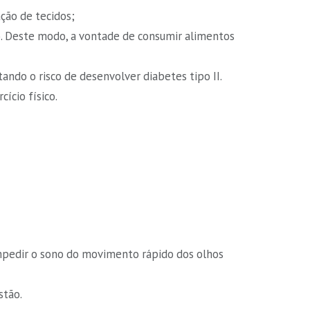
ção de tecidos;
). Deste modo, a vontade de consumir alimentos
tando o risco de desenvolver diabetes tipo II.
ício físico.
impedir o sono do movimento rápido dos olhos
stão.