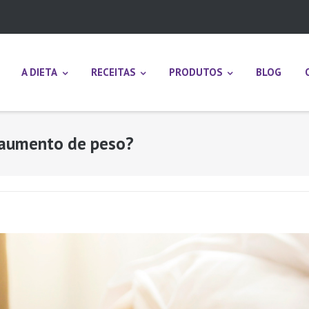
A DIETA
RECEITAS
PRODUTOS
BLOG
o aumento de peso?