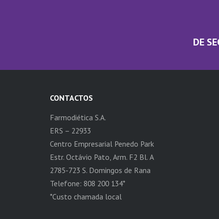
DE SE
CONTACTOS
Farmodiética S.A.
ERS – 22933
Centro Empresarial Penedo Park
Estr. Octávio Pato, Arm. F2 Bl. A
2785-723 S. Domingos de Rana
Telefone: 808 200 134*
*Custo chamada local