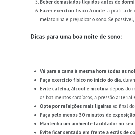
Beber demasiados líquidos antes de dormi
Fazer exercício físico à noite
: a prática de
melatonina e prejudicar o sono. Se possível, 
Dicas para uma boa noite de sono:
Vá
para a cama à mesma hora todas as no
Faça
exercício físico no início do dia
, dura
Evite cafeína, álcool e nicotina
depois do m
os batimentos cardíacos, a pressão arterial e
Opte por refeições mais ligeiras
ao final do
Faça pelo menos 30 minutos de exposição 
Mantenha um ambiente facilitador no seu
Evite ficar sentado em frente a ecrãs de 