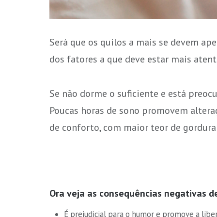
Será que os quilos a mais se devem ape
dos fatores a que deve estar mais atent
Se não dorme o suficiente e está preoc
Poucas horas de sono promovem altera
de conforto, com maior teor de gordura 
Ora veja as consequências negativas d
É prejudicial para o humor e promove a libe