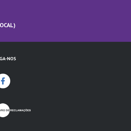
LOCAL)
IGA-NOS