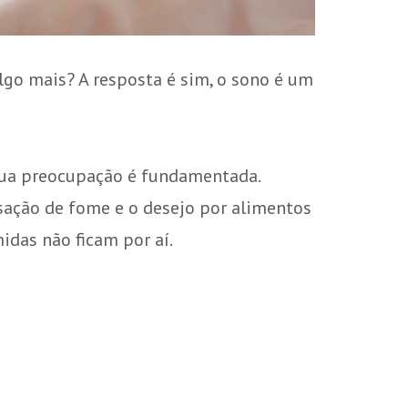
lgo mais? A resposta é sim, o sono é um
 sua preocupação é fundamentada.
ação de fome e o desejo por alimentos
idas não ficam por aí.