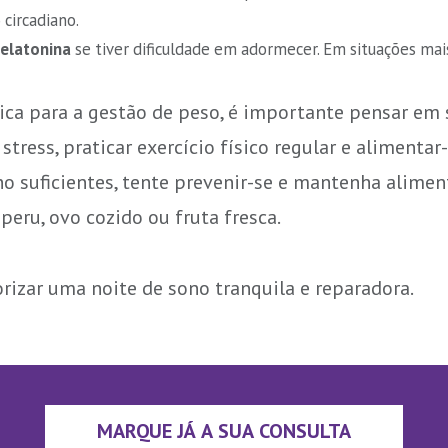
 circadiano.
elatonina
se tiver dificuldade em adormecer. Em situações mai
ca para a gestão de peso, é importante pensar em 
tress, praticar exercício físico regular e alimenta
no suficientes, tente prevenir-se e mantenha alime
peru, ovo cozido ou fruta fresca.
rizar uma noite de sono tranquila e reparadora.
MARQUE JÁ A SUA CONSULTA