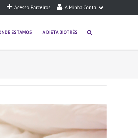
Acesso Parceiros
A Minha Conta
A Minha Dieta
Login
ONDE ESTAMOS
A DIETA BIOTRÊS