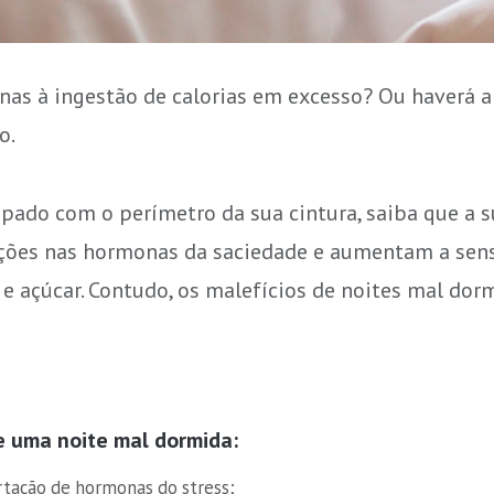
nas à ingestão de calorias em excesso? Ou haverá a
o.
upado com o perímetro da sua cintura, saiba que a
ções nas hormonas da saciedade e aumentam a sens
e açúcar. Contudo, os malefícios de noites mal dorm
e uma noite mal dormida:
rtação de hormonas do stress;