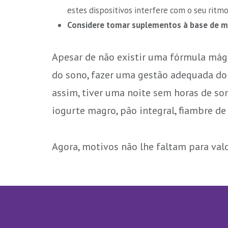
estes dispositivos interfere com o seu ritmo
Considere tomar suplementos à base de m
Apesar de não existir uma fórmula mági
do sono, fazer uma gestão adequada do s
assim, tiver uma noite sem horas de so
iogurte magro, pão integral, fiambre de 
Agora, motivos não lhe faltam para valo