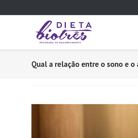
Skip
to
content
Qual a relação entre o sono e 