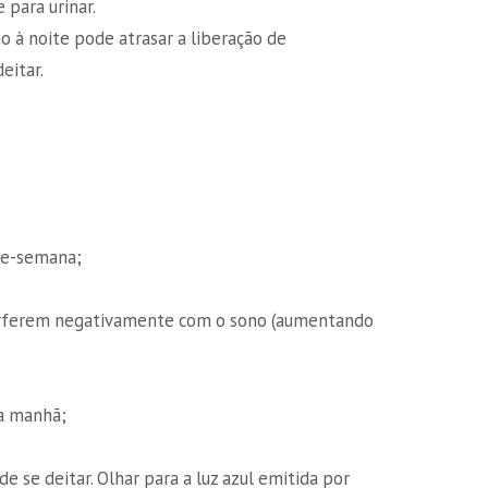
para urinar.
io à noite pode atrasar a liberação de
eitar.
de-semana;
terferem negativamente com o sono (aumentando
da manhã;
e se deitar. Olhar para a luz azul emitida por