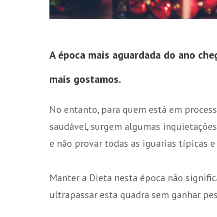
A época mais aguardada do ano chego
mais gostamos.
No entanto, para quem está em proces
saudável, surgem algumas inquietações:
e não provar todas as iguarias típicas e 
Manter a Dieta nesta época não signif
ultrapassar esta quadra sem ganhar pes