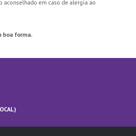
o aconselhado em caso de alergia ao
em boa forma.
LOCAL)