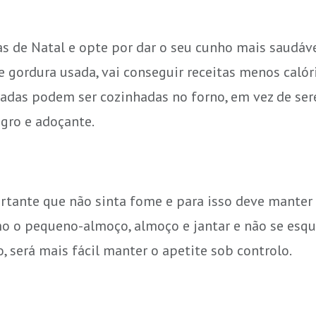
 de Natal e opte por dar o seu cunho mais saudável 
e gordura usada, vai conseguir receitas menos calór
radas podem ser cozinhadas no forno, em vez de sere
gro e adoçante.
rtante que não sinta fome e para isso deve manter a
mo o pequeno-almoço, almoço e jantar e não se esqu
 será mais fácil manter o apetite sob controlo.