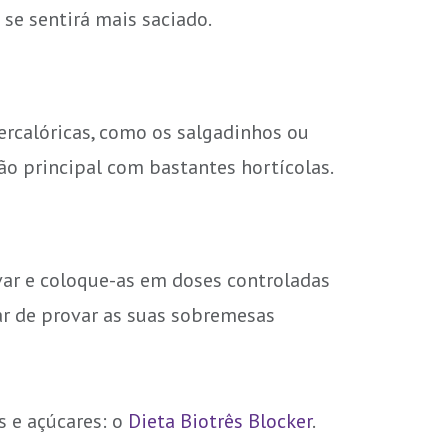
se sentirá mais saciado.
ercalóricas, como os salgadinhos ou
ão principal com bastantes hortícolas.
var e coloque-as em doses controladas
r de provar as suas sobremesas
s e açúcares: o
Dieta Biotrês Blocker
.