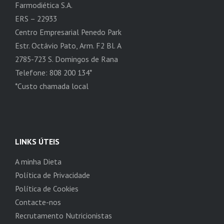
Farmodiética S.A.
ERS – 22933
Centro Empresarial Penedo Park
Estr. Octávio Pato, Arm. F2 Bl. A
2785-723 S. Domingos de Rana
Telefone: 808 200 134*
*Custo chamada local
LINKS ÚTEIS
A minha Dieta
Política de Privacidade
Política de Cookies
Contacte-nos
Recrutamento Nutricionistas